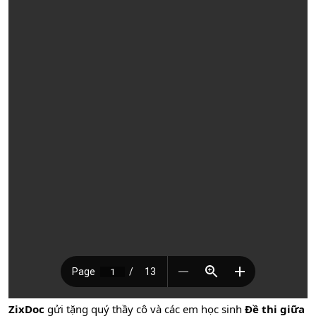
ZixDoc
gửi tặng quý thầy cô và các em học sinh
Đề thi giữa