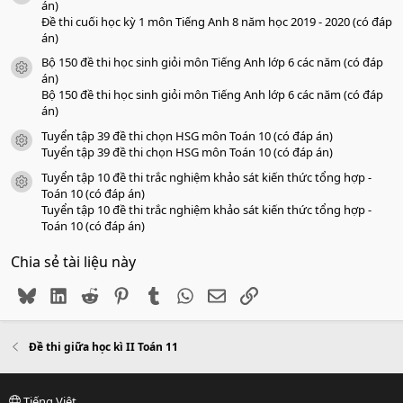
án)
Đề thi cuối học kỳ 1 môn Tiếng Anh 8 năm học 2019 - 2020 (có đáp
án)
Bộ 150 đề thi học sinh giỏi môn Tiếng Anh lớp 6 các năm (có đáp
icon tài liệu
án)
Bộ 150 đề thi học sinh giỏi môn Tiếng Anh lớp 6 các năm (có đáp
án)
Tuyển tập 39 đề thi chọn HSG môn Toán 10 (có đáp án)
icon tài liệu
Tuyển tập 39 đề thi chọn HSG môn Toán 10 (có đáp án)
Tuyển tập 10 đề thi trắc nghiệm khảo sát kiến thức tổng hợp -
icon tài liệu
Toán 10 (có đáp án)
Tuyển tập 10 đề thi trắc nghiệm khảo sát kiến thức tổng hợp -
Toán 10 (có đáp án)
Chia sẻ tài liệu này
Bluesky
LinkedIn
Reddit
Pinterest
Tumblr
WhatsApp
Email
Link
Đề thi giữa học kì II Toán 11
Tiếng Việt