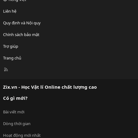
Liên hệ
Quy định và Nội quy
Chính sách bảo mật
Trợ giúp
Trang chủ
R
S
S
Zix.vn - Học Vật lí Online chất lượng cao
Có gì mới?
Bài viết mới
Dòng thời gian
Hoạt động mới nhất