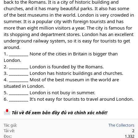
back to the Romans. It is a city of historic building and
churches, and it has many beautiful parks. It also has some
of the best museums in the world. London is very crowded in
summer. It is a popular city with foreign tourists and has
more than eight million visitors a year. The city is famous for
its shopping and department stores. London has an excellent
underground railway system, so it is easy for tourists to get
around.
1. _________ None of the cities in Britain is bigger than
London.
2. _________ London is founded by the Romans.
3. _________ London has historic buildings and churches.
4. _________ Most of the best museum in the world are
situated in London.
5. _________ London is not busy in summer.
6. _________ It's not easy for tourists to travel around London.
Tải về để xem bản đầy đủ và chính xác nhất!
Tác giả
The Collectors
Tải về
2
Đọc
1,332