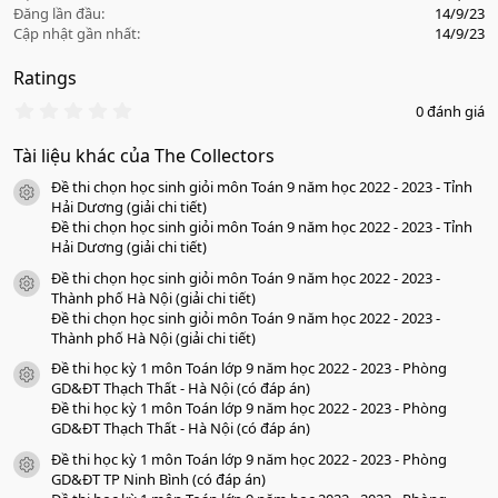
Đăng lần đầu
14/9/23
Cập nhật gần nhất
14/9/23
Ratings
0
0 đánh giá
.
0
Tài liệu khác của The Collectors
0
s
Đề thi chọn học sinh giỏi môn Toán 9 năm học 2022 - 2023 - Tỉnh
a
icon tài liệu
o
Hải Dương (giải chi tiết)
Đề thi chọn học sinh giỏi môn Toán 9 năm học 2022 - 2023 - Tỉnh
Hải Dương (giải chi tiết)
Đề thi chọn học sinh giỏi môn Toán 9 năm học 2022 - 2023 -
icon tài liệu
Thành phố Hà Nội (giải chi tiết)
Đề thi chọn học sinh giỏi môn Toán 9 năm học 2022 - 2023 -
Thành phố Hà Nội (giải chi tiết)
Đề thi học kỳ 1 môn Toán lớp 9 năm học 2022 - 2023 - Phòng
icon tài liệu
GD&ĐT Thạch Thất - Hà Nội (có đáp án)
Đề thi học kỳ 1 môn Toán lớp 9 năm học 2022 - 2023 - Phòng
GD&ĐT Thạch Thất - Hà Nội (có đáp án)
Đề thi học kỳ 1 môn Toán lớp 9 năm học 2022 - 2023 - Phòng
icon tài liệu
GD&ĐT TP Ninh Bình (có đáp án)