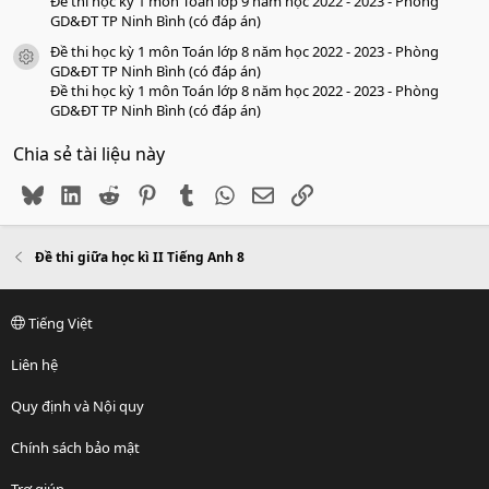
Đề thi học kỳ 1 môn Toán lớp 9 năm học 2022 - 2023 - Phòng
GD&ĐT TP Ninh Bình (có đáp án)
Đề thi học kỳ 1 môn Toán lớp 8 năm học 2022 - 2023 - Phòng
icon tài liệu
GD&ĐT TP Ninh Bình (có đáp án)
Đề thi học kỳ 1 môn Toán lớp 8 năm học 2022 - 2023 - Phòng
GD&ĐT TP Ninh Bình (có đáp án)
Chia sẻ tài liệu này
Bluesky
LinkedIn
Reddit
Pinterest
Tumblr
WhatsApp
Email
Link
Đề thi giữa học kì II Tiếng Anh 8
Tiếng Việt
Liên hệ
Quy định và Nội quy
Chính sách bảo mật
Trợ giúp