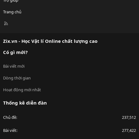
Trang chủ
R
S
S
Zix.vn - Học Vật lí Online chất lượng cao
Có gì mới?
Bài viết mới
Dòng thời gian
Hoạt động mới nhất
Thống kê diễn đàn
Chủ đề
237,512
Bài viết
277,422