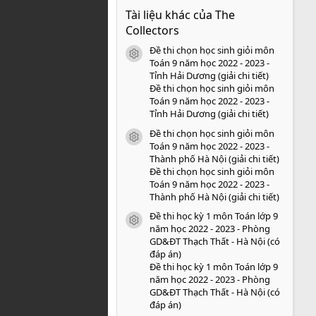
0
Tài liệu khác của The
0
s
Collectors
a
o
Đề thi chọn học sinh giỏi môn
icon tài liệu
Toán 9 năm học 2022 - 2023 -
Tỉnh Hải Dương (giải chi tiết)
Đề thi chọn học sinh giỏi môn
Toán 9 năm học 2022 - 2023 -
Tỉnh Hải Dương (giải chi tiết)
Đề thi chọn học sinh giỏi môn
icon tài liệu
Toán 9 năm học 2022 - 2023 -
Thành phố Hà Nội (giải chi tiết)
Đề thi chọn học sinh giỏi môn
Toán 9 năm học 2022 - 2023 -
Thành phố Hà Nội (giải chi tiết)
Đề thi học kỳ 1 môn Toán lớp 9
icon tài liệu
năm học 2022 - 2023 - Phòng
GD&ĐT Thạch Thất - Hà Nội (có
đáp án)
Đề thi học kỳ 1 môn Toán lớp 9
năm học 2022 - 2023 - Phòng
GD&ĐT Thạch Thất - Hà Nội (có
đáp án)