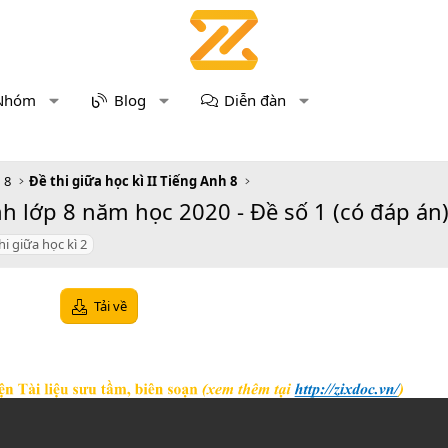
Nhóm
Blog
Diễn đàn
 8
Đề thi giữa học kì II Tiếng Anh 8
h lớp 8 năm học 2020 - Đề số 1 (có đáp án
hi giữa học kì 2
Tải về