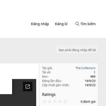
Đăng nhập
Đăng kí
Tìm kiếm
)
Bạn phải đăng nhập để tải
Tác giả
The Collectors
Tải về
1
Đọc
989
Đăng lần đầu
14/9/23
Cập nhật gần nhất
14/9/23
Ratings
0
0 đánh giá
.