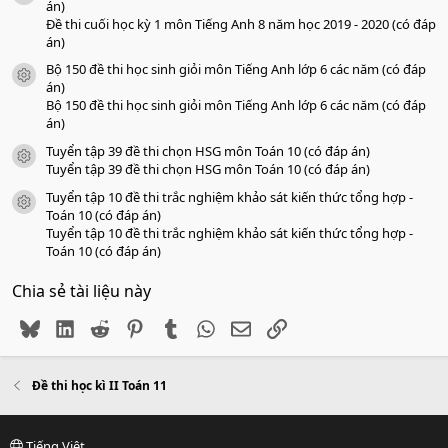
án)
Đề thi cuối học kỳ 1 môn Tiếng Anh 8 năm học 2019 - 2020 (có đáp
án)
Bộ 150 đề thi học sinh giỏi môn Tiếng Anh lớp 6 các năm (có đáp
icon tài liệu
án)
Bộ 150 đề thi học sinh giỏi môn Tiếng Anh lớp 6 các năm (có đáp
án)
Tuyển tập 39 đề thi chọn HSG môn Toán 10 (có đáp án)
icon tài liệu
Tuyển tập 39 đề thi chọn HSG môn Toán 10 (có đáp án)
Tuyển tập 10 đề thi trắc nghiệm khảo sát kiến thức tổng hợp -
icon tài liệu
Toán 10 (có đáp án)
Tuyển tập 10 đề thi trắc nghiệm khảo sát kiến thức tổng hợp -
Toán 10 (có đáp án)
Chia sẻ tài liệu này
Bluesky
LinkedIn
Reddit
Pinterest
Tumblr
WhatsApp
Email
Link
Đề thi học kì II Toán 11
Tiếng Việt