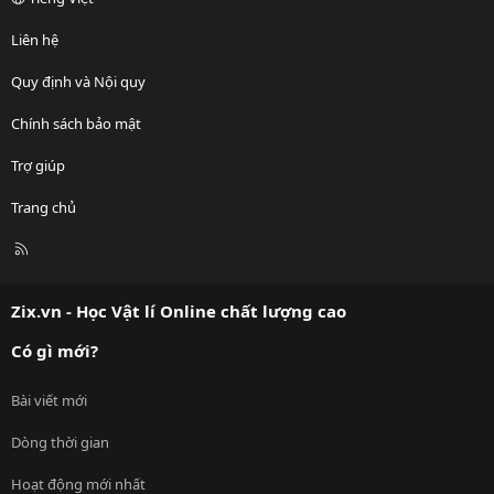
Liên hệ
Quy định và Nội quy
Chính sách bảo mật
Trợ giúp
Trang chủ
R
S
S
Zix.vn - Học Vật lí Online chất lượng cao
Có gì mới?
Bài viết mới
Dòng thời gian
Hoạt động mới nhất