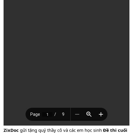
ZixDoc
gửi tặng quý thầy cô và các em học sinh
Đề thi cuối