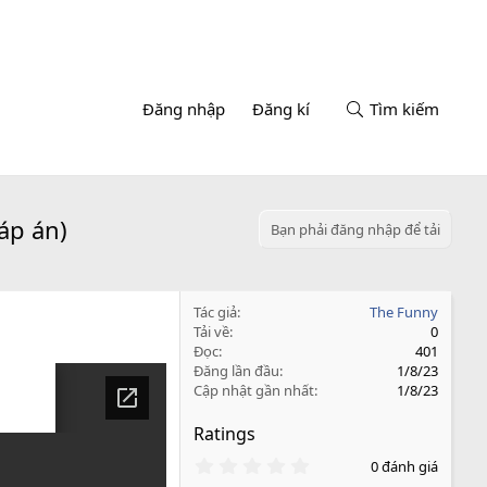
Đăng nhập
Đăng kí
Tìm kiếm
áp án)
Bạn phải đăng nhập để tải
Tác giả
The Funny
Tải về
0
Đọc
401
Đăng lần đầu
1/8/23
Cập nhật gần nhất
1/8/23
Ratings
0
0 đánh giá
.