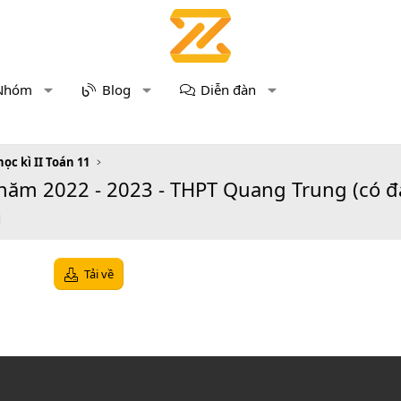
Nhóm
Blog
Diễn đàn
học kì II Toán 11
 năm 2022 - 2023 - THPT Quang Trung (có đ
Tải về