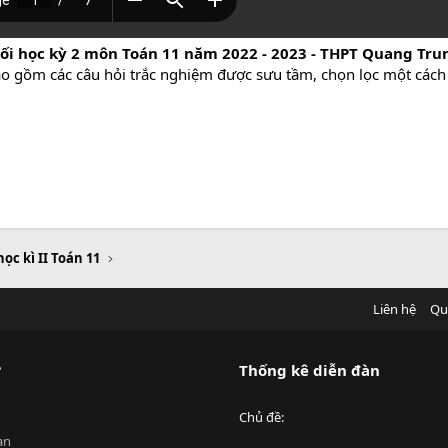
uối học kỳ 2 môn Toán 11 năm 2022 - 2023 - THPT Quang Tru
bao gồm các câu hỏi trắc nghiệm được sưu tầm, chọn lọc một cách 
học kì II Toán 11
Liên hệ
Qu
?
Thống kê diễn đàn
Chủ đề
an