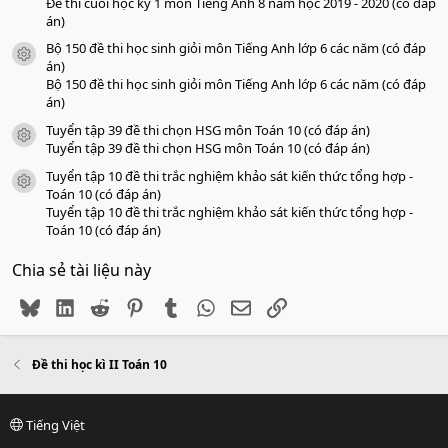
Đề thi cuối học kỳ 1 môn Tiếng Anh 8 năm học 2019 - 2020 (có đáp
án)
Bộ 150 đề thi học sinh giỏi môn Tiếng Anh lớp 6 các năm (có đáp
icon tài liệu
án)
Bộ 150 đề thi học sinh giỏi môn Tiếng Anh lớp 6 các năm (có đáp
án)
Tuyển tập 39 đề thi chọn HSG môn Toán 10 (có đáp án)
icon tài liệu
Tuyển tập 39 đề thi chọn HSG môn Toán 10 (có đáp án)
Tuyển tập 10 đề thi trắc nghiệm khảo sát kiến thức tổng hợp -
icon tài liệu
Toán 10 (có đáp án)
Tuyển tập 10 đề thi trắc nghiệm khảo sát kiến thức tổng hợp -
Toán 10 (có đáp án)
Chia sẻ tài liệu này
Bluesky
LinkedIn
Reddit
Pinterest
Tumblr
WhatsApp
Email
Link
Đề thi học kì II Toán 10
Tiếng Việt