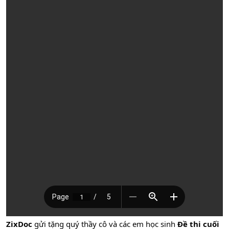
ZixDoc
gửi tặng quý thầy cô và các em học sinh
Đề thi cuối