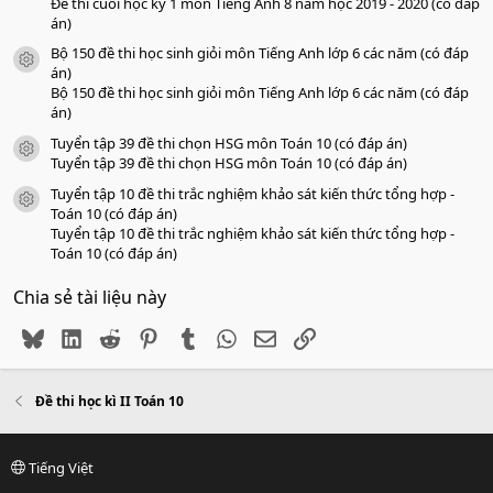
Đề thi cuối học kỳ 1 môn Tiếng Anh 8 năm học 2019 - 2020 (có đáp
án)
Bộ 150 đề thi học sinh giỏi môn Tiếng Anh lớp 6 các năm (có đáp
icon tài liệu
án)
Bộ 150 đề thi học sinh giỏi môn Tiếng Anh lớp 6 các năm (có đáp
án)
Tuyển tập 39 đề thi chọn HSG môn Toán 10 (có đáp án)
icon tài liệu
Tuyển tập 39 đề thi chọn HSG môn Toán 10 (có đáp án)
Tuyển tập 10 đề thi trắc nghiệm khảo sát kiến thức tổng hợp -
icon tài liệu
Toán 10 (có đáp án)
Tuyển tập 10 đề thi trắc nghiệm khảo sát kiến thức tổng hợp -
Toán 10 (có đáp án)
Chia sẻ tài liệu này
Bluesky
LinkedIn
Reddit
Pinterest
Tumblr
WhatsApp
Email
Link
Đề thi học kì II Toán 10
Tiếng Việt