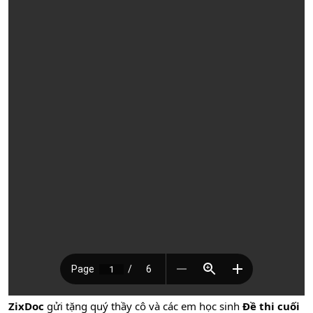
ZixDoc
gửi tặng quý thầy cô và các em học sinh
Đề thi cuối