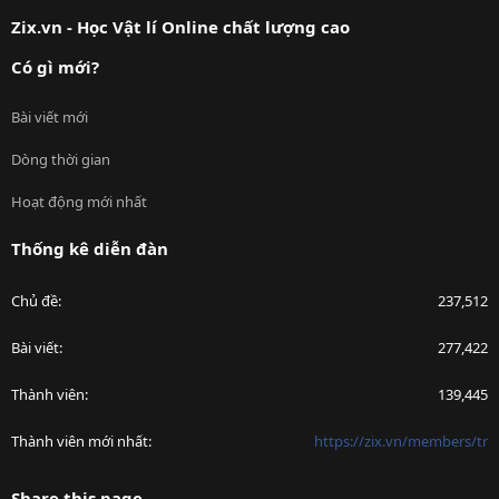
S
Zix.vn - Học Vật lí Online chất lượng cao
Có gì mới?
Bài viết mới
Dòng thời gian
Hoạt động mới nhất
Thống kê diễn đàn
Chủ đề
237,512
Bài viết
277,422
Thành viên
139,445
Thành viên mới nhất
https://zix.vn/members/tr
Share this page