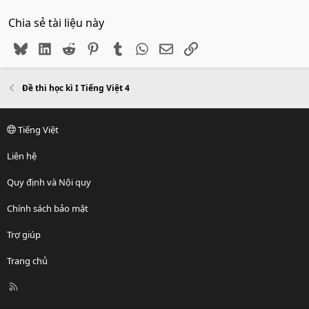
Chia sẻ tài liệu này
Bluesky
LinkedIn
Reddit
Pinterest
Tumblr
WhatsApp
Email
Link
Đề thi học kì I Tiếng Việt 4
Tiếng Việt
Liên hệ
Quy định và Nội quy
Chính sách bảo mật
Trợ giúp
Trang chủ
R
S