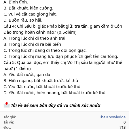
A. Bình tĩnh.
B. Bất khuất, kiên cường.
C. Vui vẻ cất cao giọng hát.
D. Buồn rầu, sợ hãi.
Câu 4: Chị Sáu bị giặc Pháp bắt giữ, tra tấn, giam cầm ở Côn
Đảo trong hoàn cảnh nào? (0,5điểm)
A. Trong lúc chị đi theo anh trai
B. Trong lúc chị đi ra bãi biển
C. Trong lúc chị đang đi theo dõi bọn giặc.
D. Trong lúc chị mang lựu đạn phục kích giết tên cai Tòng.
Câu 5: Qua bài đọc, em thấy chị Võ Thị sáu là người như thế
nào? (1 điểm)
A. Yêu đất nước, gan dạ
B. Hiên ngang, bất khuất trước kẻ thù
C. Yêu đất nước, bất khuất trước kẻ thù
D. Yêu đất nước, hiên ngang, bất khuất trước kẻ thù
Tải về để xem bản đầy đủ và chính xác nhất!
Tác giả
The Knowledge
Tải về
0
Đọc
713