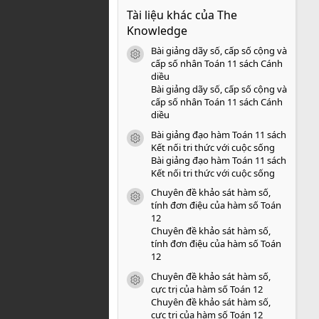
0
Tài liệu khác của The
0
s
Knowledge
a
o
Bài giảng dãy số, cấp số cộng và
icon tài liệu
cấp số nhân Toán 11 sách Cánh
diều
Bài giảng dãy số, cấp số cộng và
cấp số nhân Toán 11 sách Cánh
diều
Bài giảng đạo hàm Toán 11 sách
icon tài liệu
Kết nối tri thức với cuộc sống
Bài giảng đạo hàm Toán 11 sách
Kết nối tri thức với cuộc sống
Chuyên đề khảo sát hàm số,
icon tài liệu
tính đơn điệu của hàm số Toán
12
Chuyên đề khảo sát hàm số,
tính đơn điệu của hàm số Toán
12
Chuyên đề khảo sát hàm số,
icon tài liệu
cực trị của hàm số Toán 12
Chuyên đề khảo sát hàm số,
cực trị của hàm số Toán 12