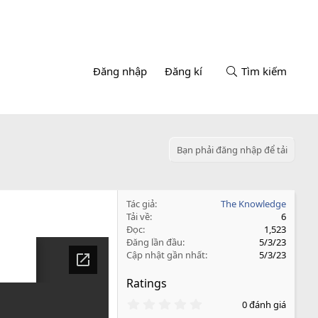
Đăng nhập
Đăng kí
Tìm kiếm
Bạn phải đăng nhập để tải
Tác giả
The Knowledge
Tải về
6
Đọc
1,523
Đăng lần đầu
5/3/23
Cập nhật gần nhất
5/3/23
Ratings
0
0 đánh giá
.