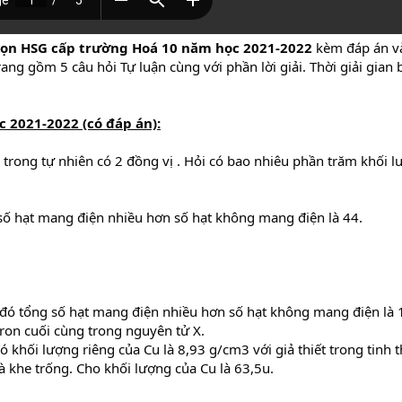
họn HSG cấp trường Hoá 10 năm học 2021-2022
kèm đáp án và
rang gồm 5 câu hỏi Tự luận cùng với phần lời giải. Thời giải gian
 2021-2022 (có đáp án):
 trong tự nhiên có 2 đồng vị . Hỏi có bao nhiêu phần trăm khối l
ó số hạt mang điện nhiều hơn số hạt không mang điện là 44.
 đó tổng số hạt mang điện nhiều hơn số hạt không mang điện là 
tron cuối cùng trong nguyên tử X.
 khối lượng riêng của Cu là 8,93 g/cm3 với giả thiết trong tinh t
à khe trống. Cho khối lượng của Cu là 63,5u.