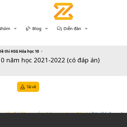
Nhóm
Blog
Diễn đàn
Đề thi HSG Hóa học 10
10 năm học 2021-2022 (có đáp án)
Tải về