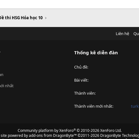
Đề thi HSG Hóa học 10
Liên hệ
Qu
?
Thống kê diễn đàn
Chủ đề
an
Bài viết
ới nhất
Thành viên
Thành viên mới nhất
turk
®
Community platform by XenForo
© 2010-2026 XenForo Ltd.
s site powered by
add-ons from DragonByte™
©2011-2026
DragonByte Technolog