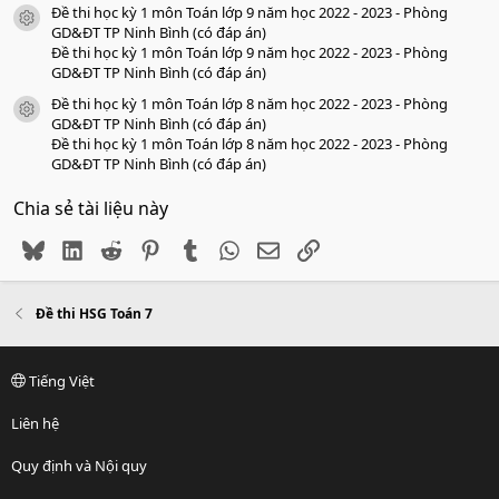
Đề thi học kỳ 1 môn Toán lớp 9 năm học 2022 - 2023 - Phòng
icon tài liệu
GD&ĐT TP Ninh Bình (có đáp án)
Đề thi học kỳ 1 môn Toán lớp 9 năm học 2022 - 2023 - Phòng
GD&ĐT TP Ninh Bình (có đáp án)
Đề thi học kỳ 1 môn Toán lớp 8 năm học 2022 - 2023 - Phòng
icon tài liệu
GD&ĐT TP Ninh Bình (có đáp án)
Đề thi học kỳ 1 môn Toán lớp 8 năm học 2022 - 2023 - Phòng
GD&ĐT TP Ninh Bình (có đáp án)
Chia sẻ tài liệu này
Bluesky
LinkedIn
Reddit
Pinterest
Tumblr
WhatsApp
Email
Link
Đề thi HSG Toán 7
Tiếng Việt
Liên hệ
Quy định và Nội quy