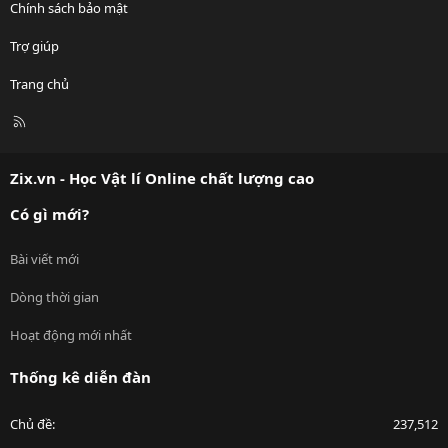
Chính sách bảo mật
Trợ giúp
Trang chủ
R
S
S
Zix.vn - Học Vật lí Online chất lượng cao
Có gì mới?
Bài viết mới
Dòng thời gian
Hoạt động mới nhất
Thống kê diễn đàn
Chủ đề
237,512