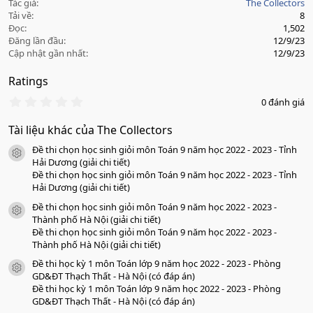
Tác giả
The Collectors
Tải về
8
Đọc
1,502
Đăng lần đầu
12/9/23
Cập nhật gần nhất
12/9/23
Ratings
0
0 đánh giá
.
0
Tài liệu khác của The Collectors
0
s
Đề thi chọn học sinh giỏi môn Toán 9 năm học 2022 - 2023 - Tỉnh
a
icon tài liệu
o
Hải Dương (giải chi tiết)
Đề thi chọn học sinh giỏi môn Toán 9 năm học 2022 - 2023 - Tỉnh
Hải Dương (giải chi tiết)
Đề thi chọn học sinh giỏi môn Toán 9 năm học 2022 - 2023 -
icon tài liệu
Thành phố Hà Nội (giải chi tiết)
Đề thi chọn học sinh giỏi môn Toán 9 năm học 2022 - 2023 -
Thành phố Hà Nội (giải chi tiết)
Đề thi học kỳ 1 môn Toán lớp 9 năm học 2022 - 2023 - Phòng
icon tài liệu
GD&ĐT Thạch Thất - Hà Nội (có đáp án)
Đề thi học kỳ 1 môn Toán lớp 9 năm học 2022 - 2023 - Phòng
GD&ĐT Thạch Thất - Hà Nội (có đáp án)