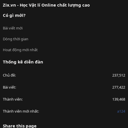
Zix.vn - Học Vật lí Online chất lượng cao
Có gì mới?
Bài viết mới
Dòng thời gian
Hoạt động mới nhất
Thống kê diễn đàn
Chủ đề
237,512
Bài viết
277,422
Thành viên
139,468
Thành viên mới nhất
a124
Share this page