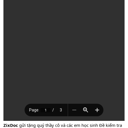
ZixDoc
gửi tặng quý thầy cô và các em học sinh Đề kiểm tra