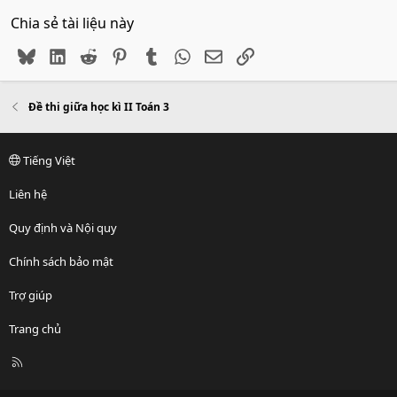
Chia sẻ tài liệu này
Bluesky
LinkedIn
Reddit
Pinterest
Tumblr
WhatsApp
Email
Link
Đề thi giữa học kì II Toán 3
Tiếng Việt
Liên hệ
Quy định và Nội quy
Chính sách bảo mật
Trợ giúp
Trang chủ
R
S
S