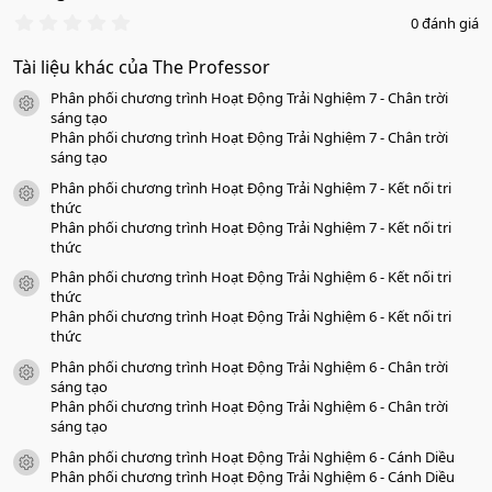
0
0 đánh giá
.
0
Tài liệu khác của The Professor
0
s
Phân phối chương trình Hoạt Động Trải Nghiệm 7 - Chân trời
a
icon tài liệu
o
sáng tạo
Phân phối chương trình Hoạt Động Trải Nghiệm 7 - Chân trời
sáng tạo
Phân phối chương trình Hoạt Động Trải Nghiệm 7 - Kết nối tri
icon tài liệu
thức
Phân phối chương trình Hoạt Động Trải Nghiệm 7 - Kết nối tri
thức
Phân phối chương trình Hoạt Động Trải Nghiệm 6 - Kết nối tri
icon tài liệu
thức
Phân phối chương trình Hoạt Động Trải Nghiệm 6 - Kết nối tri
thức
Phân phối chương trình Hoạt Động Trải Nghiệm 6 - Chân trời
icon tài liệu
sáng tạo
Phân phối chương trình Hoạt Động Trải Nghiệm 6 - Chân trời
sáng tạo
Phân phối chương trình Hoạt Động Trải Nghiệm 6 - Cánh Diều
icon tài liệu
Phân phối chương trình Hoạt Động Trải Nghiệm 6 - Cánh Diều