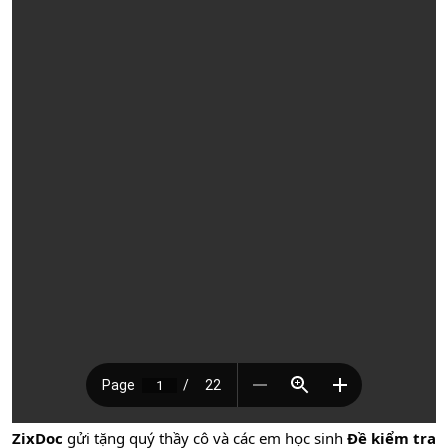
ZixDoc
gửi tặng quý thầy cô và các em học sinh
Đề kiểm tra