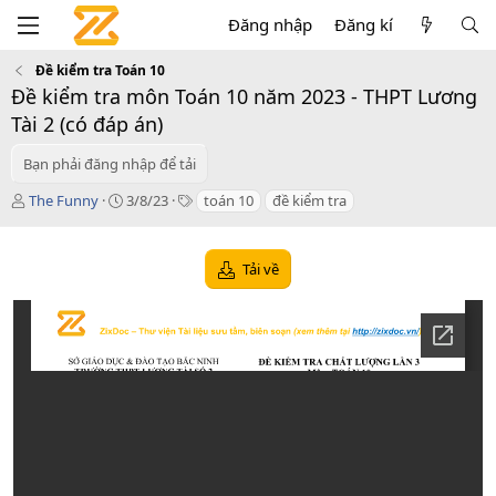
Đăng nhập
Đăng kí
Đề kiểm tra Toán 10
Đề kiểm tra môn Toán 10 năm 2023 - THPT Lương
Tài 2 (có đáp án)
Bạn phải đăng nhập để tải
T
C
T
The Funny
3/8/23
toán 10
đề kiểm tra
á
r
a
c
e
g
g
a
s
Tải về
i
t
ả
i
o
n
d
a
t
e