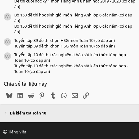
Đề thi cuối học kỳ 1 môn Tiếng Anh 8 năm học 2019 - 2020 (có đáp
án)
Bộ 150 đề thi học sinh giỏi môn Tiếng Anh lớp 6 các năm (có đáp
icon tài liệu
án)
Bộ 150 đề thi học sinh giỏi môn Tiếng Anh lớp 6 các năm (có đáp
án)
Tuyển tập 39 đề thi chọn HSG môn Toán 10 (có đáp án)
icon tài liệu
Tuyển tập 39 đề thi chọn HSG môn Toán 10 (có đáp án)
Tuyển tập 10 đề thi trắc nghiệm khảo sát kiến thức tổng hợp -
icon tài liệu
Toán 10 (có đáp án)
Tuyển tập 10 đề thi trắc nghiệm khảo sát kiến thức tổng hợp -
Toán 10 (có đáp án)
Chia sẻ tài liệu này
Bluesky
LinkedIn
Reddit
Pinterest
Tumblr
WhatsApp
Email
Link
Đề kiểm tra Toán 10
Tiếng Việt