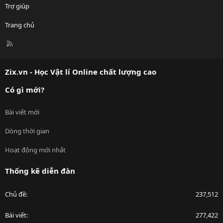
Trợ giúp
Trang chủ
R
S
S
Zix.vn - Học Vật lí Online chất lượng cao
Có gì mới?
Bài viết mới
Dòng thời gian
Hoạt động mới nhất
Thống kê diễn đàn
Chủ đề
237,512
Bài viết
277,422