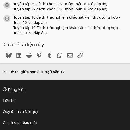
Tuyển tập 39 đề thi chọn HSG môn Toán 10 (có đáp án)
icon tài liệu
Tuyển tập 39 đề thi chọn HSG môn Toán 10 (có đáp án)
Tuyển tập 10 đề thi trắc nghiệm khảo sát kiến thức tổng hợp -
icon tài liệu
Toán 10 (có đáp án)
Tuyển tập 10 đề thi trắc nghiệm khảo sát kiến thức tổng hợp -
Toán 10 (có đáp án)
Chia sẻ tài liệu này
Bluesky
LinkedIn
Reddit
Pinterest
Tumblr
WhatsApp
Email
Link
Đề thi giữa học kì II Ngữ văn 12
Tiếng Việt
Liên hệ
Quy định và Nội quy
Chính sách bảo mật