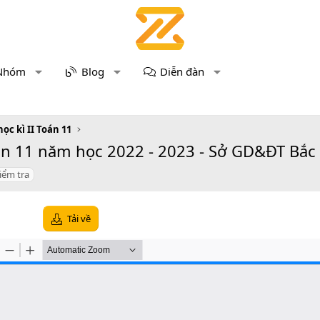
Nhóm
Blog
Diễn đàn
học kì II Toán 11
án 11 năm học 2022 - 2023 - Sở GD&ĐT Bắc 
iểm tra
Tải về