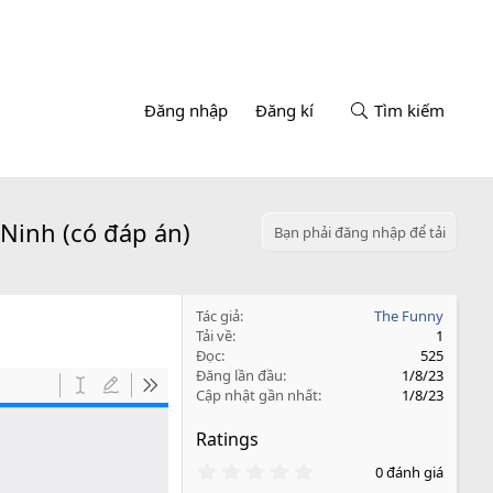
Đăng nhập
Đăng kí
Tìm kiếm
Ninh (có đáp án)
Bạn phải đăng nhập để tải
Tác giả
The Funny
Tải về
1
Đọc
525
Đăng lần đầu
1/8/23
Cập nhật gần nhất
1/8/23
Ratings
0
0 đánh giá
.