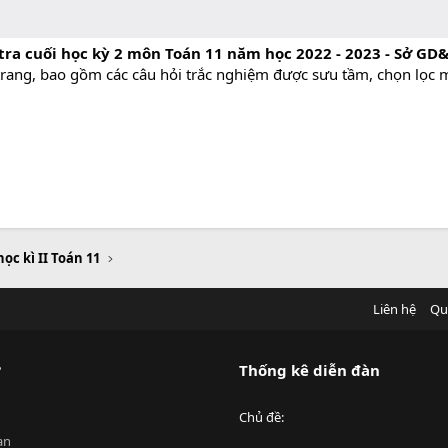
tra cuối học kỳ 2 môn Toán 11 năm học 2022 - 2023 - Sở GD
trang, bao gồm các câu hỏi trắc nghiệm được sưu tầm, chọn lọc m
học kì II Toán 11
Liên hệ
Qu
?
Thống kê diễn đàn
Chủ đề
an