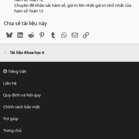
Chuyên đề khảo sát hàm số, giá trị lớn nhất giá trị nhỏ nhất của
hàm số Toán 12
Chia sẻ tài liệu này
Bluesky
LinkedIn
Reddit
Pinterest
Tumblr
WhatsApp
Email
Link
Tài liệu Khoa học 4
Tiếng Việt
Liên hệ
Quy định và Nội quy
Chính sách bảo mật
Trợ giúp
Trang chủ