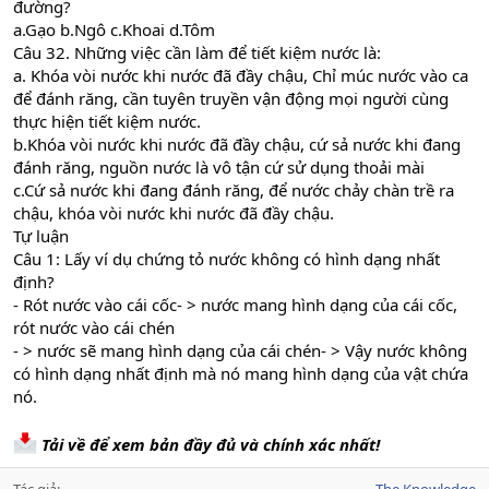
đường?
a.Gạo b.Ngô c.Khoai d.Tôm
Câu 32. Những việc cần làm để tiết kiệm nước là:
a. Khóa vòi nước khi nước đã đầy chậu, Chỉ múc nước vào ca
để đánh răng, cần tuyên truyền vận động mọi người cùng
thực hiện tiết kiệm nước.
b.Khóa vòi nước khi nước đã đầy chậu, cứ sả nước khi đang
đánh răng, nguồn nước là vô tận cứ sử dụng thoải mài
c.Cứ sả nước khi đang đánh răng, để nước chảy chàn trề ra
chậu, khóa vòi nước khi nước đã đầy chậu.
Tự luận
Câu 1: Lấy ví dụ chứng tỏ nước không có hình dạng nhất
định?
- Rót nước vào cái cốc- > nước mang hình dạng của cái cốc,
rót nước vào cái chén
- > nước sẽ mang hình dạng của cái chén- > Vậy nước không
có hình dạng nhất định mà nó mang hình dạng của vật chứa
nó.
Tải về để xem bản đầy đủ và chính xác nhất!