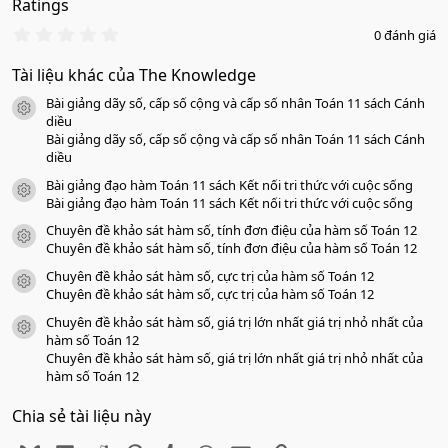
Ratings
0
0 đánh giá
.
0
Tài liệu khác của The Knowledge
0
s
Bài giảng dãy số, cấp số cộng và cấp số nhân Toán 11 sách Cánh
a
icon tài liệu
o
diều
Bài giảng dãy số, cấp số cộng và cấp số nhân Toán 11 sách Cánh
diều
Bài giảng đạo hàm Toán 11 sách Kết nối tri thức với cuộc sống
icon tài liệu
Bài giảng đạo hàm Toán 11 sách Kết nối tri thức với cuộc sống
Chuyên đề khảo sát hàm số, tính đơn điệu của hàm số Toán 12
icon tài liệu
Chuyên đề khảo sát hàm số, tính đơn điệu của hàm số Toán 12
Chuyên đề khảo sát hàm số, cực trị của hàm số Toán 12
icon tài liệu
Chuyên đề khảo sát hàm số, cực trị của hàm số Toán 12
Chuyên đề khảo sát hàm số, giá trị lớn nhất giá trị nhỏ nhất của
icon tài liệu
hàm số Toán 12
Chuyên đề khảo sát hàm số, giá trị lớn nhất giá trị nhỏ nhất của
hàm số Toán 12
Chia sẻ tài liệu này