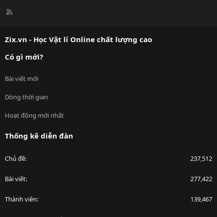
R
S
S
Zix.vn - Học Vật lí Online chất lượng cao
Có gì mới?
Bài viết mới
Dòng thời gian
Hoạt động mới nhất
Thống kê diễn đàn
Chủ đề
237,512
Bài viết
277,422
Thành viên
139,467