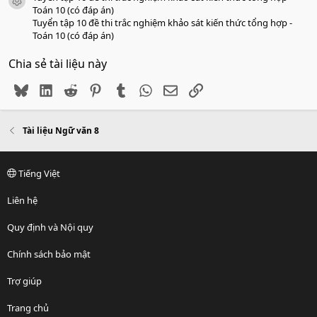
icon tài liệu
Toán 10 (có đáp án)
Tuyển tập 10 đề thi trắc nghiệm khảo sát kiến thức tổng hợp -
Toán 10 (có đáp án)
Chia sẻ tài liệu này
Bluesky
LinkedIn
Reddit
Pinterest
Tumblr
WhatsApp
Email
Link
Tài liệu Ngữ văn 8
Tiếng Việt
Liên hệ
Quy định và Nội quy
Chính sách bảo mật
Trợ giúp
Trang chủ