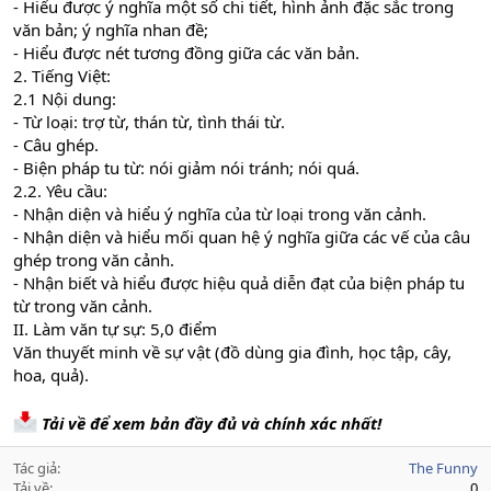
- Hiểu được ý nghĩa một số chi tiết, hình ảnh đặc sắc trong
văn bản; ý nghĩa nhan đề;
- Hiểu được nét tương đồng giữa các văn bản.
2. Tiếng Việt:
2.1 Nội dung:
- Từ loại: trợ từ, thán từ, tình thái từ.
- Câu ghép.
- Biện pháp tu từ: nói giảm nói tránh; nói quá.
2.2. Yêu cầu:
- Nhận diện và hiểu ý nghĩa của từ loại trong văn cảnh.
- Nhận diện và hiểu mối quan hệ ý nghĩa giữa các vế của câu
ghép trong văn cảnh.
- Nhận biết và hiểu được hiệu quả diễn đạt của biện pháp tu
từ trong văn cảnh.
II. Làm văn tự sự: 5,0 điểm
Văn thuyết minh về sự vật (đồ dùng gia đình, học tập, cây,
hoa, quả).
Tải về để xem bản đầy đủ và chính xác nhất!
Tác giả
The Funny
Tải về
0