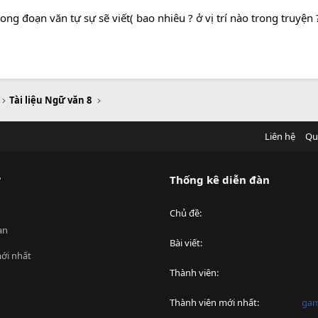
ng đoạn văn tự sự sẽ viết( bao nhiêu ? ở vị trí nào trong truyện 
Tài liệu Ngữ văn 8
Liên hệ
Qu
?
Thống kê diễn đàn
Chủ đề
an
Bài viết
ới nhất
Thành viên
Thành viên mới nhất
ga