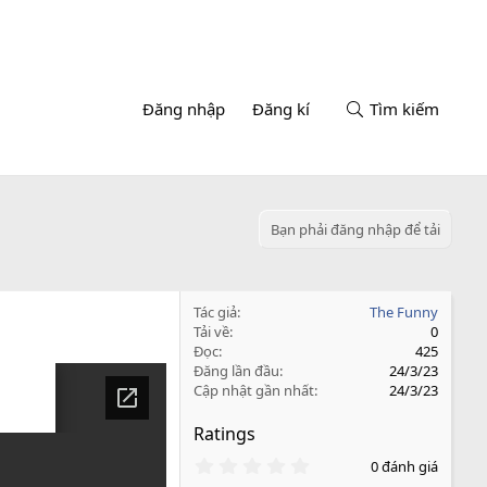
Đăng nhập
Đăng kí
Tìm kiếm
Bạn phải đăng nhập để tải
Tác giả
The Funny
Tải về
0
Đọc
425
Đăng lần đầu
24/3/23
Cập nhật gần nhất
24/3/23
Ratings
0
0 đánh giá
.