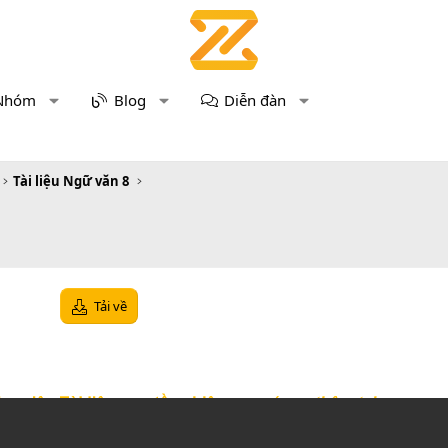
Nhóm
Blog
Diễn đàn
Tài liệu Ngữ văn 8
Tải về