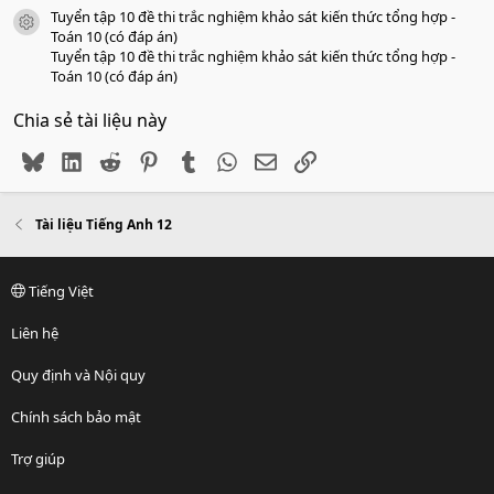
Tuyển tập 10 đề thi trắc nghiệm khảo sát kiến thức tổng hợp -
icon tài liệu
Toán 10 (có đáp án)
Tuyển tập 10 đề thi trắc nghiệm khảo sát kiến thức tổng hợp -
Toán 10 (có đáp án)
Chia sẻ tài liệu này
Bluesky
LinkedIn
Reddit
Pinterest
Tumblr
WhatsApp
Email
Link
Tài liệu Tiếng Anh 12
Tiếng Việt
Liên hệ
Quy định và Nội quy
Chính sách bảo mật
Trợ giúp