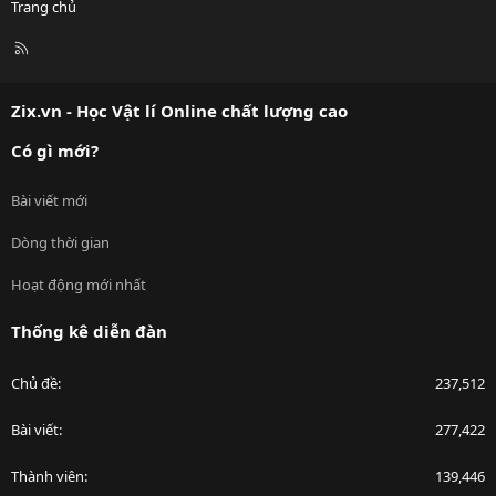
Trang chủ
R
S
S
Zix.vn - Học Vật lí Online chất lượng cao
Có gì mới?
Bài viết mới
Dòng thời gian
Hoạt động mới nhất
Thống kê diễn đàn
Chủ đề
237,512
Bài viết
277,422
Thành viên
139,446