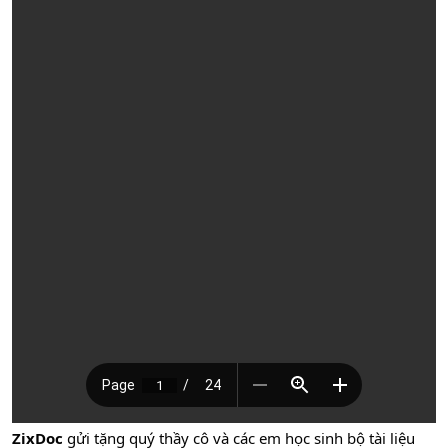
ZixDoc
gửi tặng quý thầy cô và các em học sinh bộ tài liệu