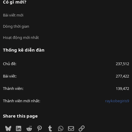
Có gì mới?
Bài viết mới
Dòng thời gian
Hoạt động mới nhất
Thống kê diễn đàn
Chủ đề
237,512
Bài viết
277,422
Thành viên
139,472
Thành viên mới nhất
raykobegiris9
Share this page
Bluesky
LinkedIn
Reddit
Pinterest
Tumblr
WhatsApp
Email
Link