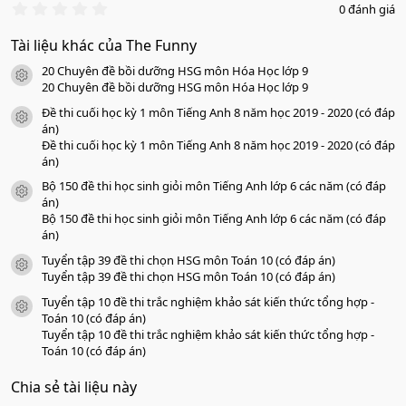
0
0 đánh giá
.
0
Tài liệu khác của The Funny
0
s
20 Chuyên đề bồi dưỡng HSG môn Hóa Học lớp 9
a
icon tài liệu
o
20 Chuyên đề bồi dưỡng HSG môn Hóa Học lớp 9
Đề thi cuối học kỳ 1 môn Tiếng Anh 8 năm học 2019 - 2020 (có đáp
icon tài liệu
án)
Đề thi cuối học kỳ 1 môn Tiếng Anh 8 năm học 2019 - 2020 (có đáp
án)
Bộ 150 đề thi học sinh giỏi môn Tiếng Anh lớp 6 các năm (có đáp
icon tài liệu
án)
Bộ 150 đề thi học sinh giỏi môn Tiếng Anh lớp 6 các năm (có đáp
án)
Tuyển tập 39 đề thi chọn HSG môn Toán 10 (có đáp án)
icon tài liệu
Tuyển tập 39 đề thi chọn HSG môn Toán 10 (có đáp án)
Tuyển tập 10 đề thi trắc nghiệm khảo sát kiến thức tổng hợp -
icon tài liệu
Toán 10 (có đáp án)
Tuyển tập 10 đề thi trắc nghiệm khảo sát kiến thức tổng hợp -
Toán 10 (có đáp án)
Chia sẻ tài liệu này