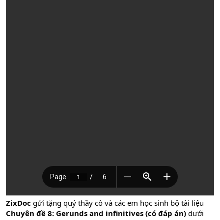
ZixDoc
gửi tặng quý thầy cô và các em học sinh bộ tài liệu
Chuyên đề 8: Gerunds and infinitives (có đáp án)
dưới