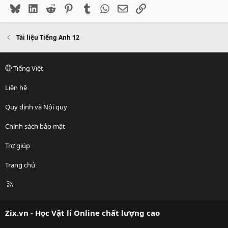
Bluesky
LinkedIn
Reddit
Pinterest
Tumblr
WhatsApp
Email
Link
Tài liệu Tiếng Anh 12
Tiếng Việt
Liên hệ
Quy định và Nội quy
Chính sách bảo mật
Trợ giúp
Trang chủ
R
S
S
Zix.vn - Học Vật lí Online chất lượng cao