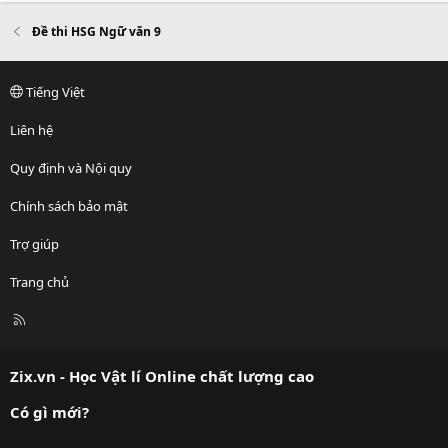
Đề thi HSG Ngữ văn 9
Tiếng Việt
Liên hệ
Quy định và Nội quy
Chính sách bảo mật
Trợ giúp
Trang chủ
R
S
S
Zix.vn - Học Vật lí Online chất lượng cao
Có gì mới?