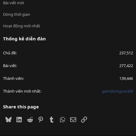
Bài viết mới
Dòng thời gian
Hoạt động mới nhất
Thống kê diễn đàn
Chủ đề
237,512
Bài viết
277,422
Thành viên
139,446
Thành viên mới nhất
gamdomguncel9
Share this page
Bluesky
LinkedIn
Reddit
Pinterest
Tumblr
WhatsApp
Email
Link