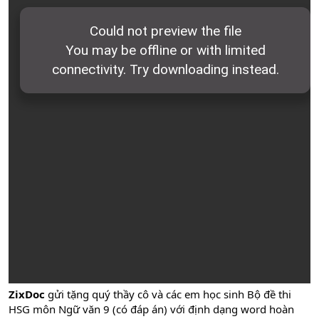
ZixDoc
gửi tặng quý thầy cô và các em học sinh Bộ đề thi
HSG môn Ngữ văn 9 (có đáp án) với định dạng word hoàn