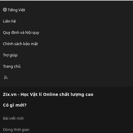
Tiếng Việt
Liên hệ
Quy định và Nội quy
Chính sách bảo mật
Trợ giúp
Trang chủ
R
S
S
Zix.vn - Học Vật lí Online chất lượng cao
Có gì mới?
Bài viết mới
Dòng thời gian