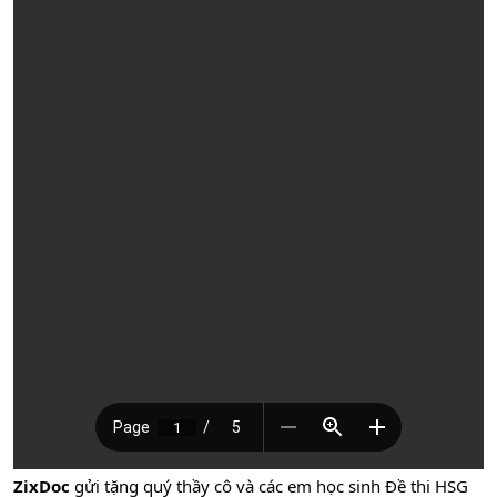
ZixDoc
gửi tặng quý thầy cô và các em học sinh Đề thi HSG