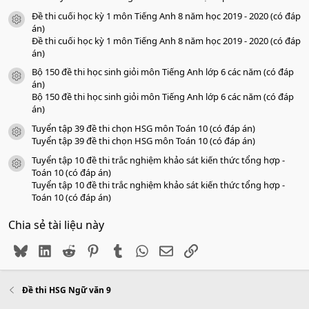
Đề thi cuối học kỳ 1 môn Tiếng Anh 8 năm học 2019 - 2020 (có đáp
icon tài liệu
án)
Đề thi cuối học kỳ 1 môn Tiếng Anh 8 năm học 2019 - 2020 (có đáp
án)
Bộ 150 đề thi học sinh giỏi môn Tiếng Anh lớp 6 các năm (có đáp
icon tài liệu
án)
Bộ 150 đề thi học sinh giỏi môn Tiếng Anh lớp 6 các năm (có đáp
án)
Tuyển tập 39 đề thi chọn HSG môn Toán 10 (có đáp án)
icon tài liệu
Tuyển tập 39 đề thi chọn HSG môn Toán 10 (có đáp án)
Tuyển tập 10 đề thi trắc nghiệm khảo sát kiến thức tổng hợp -
icon tài liệu
Toán 10 (có đáp án)
Tuyển tập 10 đề thi trắc nghiệm khảo sát kiến thức tổng hợp -
Toán 10 (có đáp án)
Chia sẻ tài liệu này
Bluesky
LinkedIn
Reddit
Pinterest
Tumblr
WhatsApp
Email
Link
Đề thi HSG Ngữ văn 9