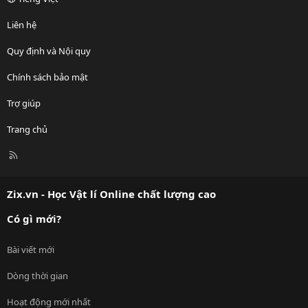
Liên hệ
Quy định và Nội quy
Chính sách bảo mật
Trợ giúp
Trang chủ
R
S
S
Zix.vn - Học Vật lí Online chất lượng cao
Có gì mới?
Bài viết mới
Dòng thời gian
Hoạt động mới nhất