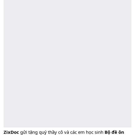
ZixDoc
gửi tặng quý thầy cô và các em học sinh
Bộ đề ôn