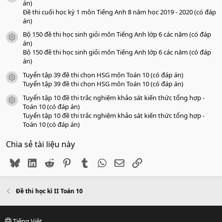
án)
Đề thi cuối học kỳ 1 môn Tiếng Anh 8 năm học 2019 - 2020 (có đáp
án)
Bộ 150 đề thi học sinh giỏi môn Tiếng Anh lớp 6 các năm (có đáp
icon tài liệu
án)
Bộ 150 đề thi học sinh giỏi môn Tiếng Anh lớp 6 các năm (có đáp
án)
Tuyển tập 39 đề thi chọn HSG môn Toán 10 (có đáp án)
icon tài liệu
Tuyển tập 39 đề thi chọn HSG môn Toán 10 (có đáp án)
Tuyển tập 10 đề thi trắc nghiệm khảo sát kiến thức tổng hợp -
icon tài liệu
Toán 10 (có đáp án)
Tuyển tập 10 đề thi trắc nghiệm khảo sát kiến thức tổng hợp -
Toán 10 (có đáp án)
Chia sẻ tài liệu này
Bluesky
LinkedIn
Reddit
Pinterest
Tumblr
WhatsApp
Email
Link
Đề thi học kì II Toán 10
Tiếng Việt