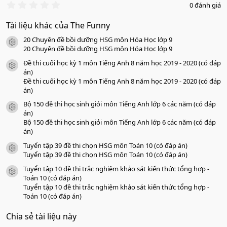
0
0 đánh giá
.
0
Tài liệu khác của The Funny
0
s
20 Chuyên đề bồi dưỡng HSG môn Hóa Học lớp 9
a
icon tài liệu
o
20 Chuyên đề bồi dưỡng HSG môn Hóa Học lớp 9
Đề thi cuối học kỳ 1 môn Tiếng Anh 8 năm học 2019 - 2020 (có đáp
icon tài liệu
án)
Đề thi cuối học kỳ 1 môn Tiếng Anh 8 năm học 2019 - 2020 (có đáp
án)
Bộ 150 đề thi học sinh giỏi môn Tiếng Anh lớp 6 các năm (có đáp
icon tài liệu
án)
Bộ 150 đề thi học sinh giỏi môn Tiếng Anh lớp 6 các năm (có đáp
án)
Tuyển tập 39 đề thi chọn HSG môn Toán 10 (có đáp án)
icon tài liệu
Tuyển tập 39 đề thi chọn HSG môn Toán 10 (có đáp án)
Tuyển tập 10 đề thi trắc nghiệm khảo sát kiến thức tổng hợp -
icon tài liệu
Toán 10 (có đáp án)
Tuyển tập 10 đề thi trắc nghiệm khảo sát kiến thức tổng hợp -
Toán 10 (có đáp án)
Chia sẻ tài liệu này