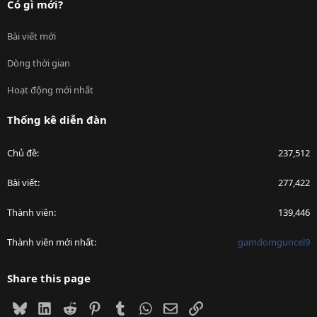
Có gì mới?
Bài viết mới
Dòng thời gian
Hoạt động mới nhất
Thống kê diễn đàn
Chủ đề
237,512
Bài viết
277,422
Thành viên
139,446
Thành viên mới nhất
gamdomguncel9
Share this page
Bluesky
LinkedIn
Reddit
Pinterest
Tumblr
WhatsApp
Email
Link