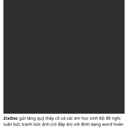
ZixDoc
gửi tặng quý thầy cô và các em học sinh Bộ đề nghị
luận bức tranh bức ảnh (có đáp án) với định dạng word hoàn