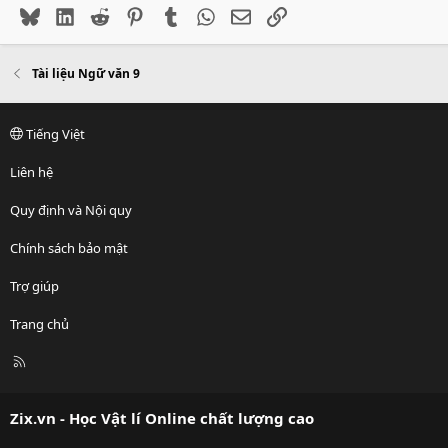
Bluesky
LinkedIn
Reddit
Pinterest
Tumblr
WhatsApp
Email
Link
Tài liệu Ngữ văn 9
Tiếng Việt
Liên hệ
Quy định và Nội quy
Chính sách bảo mật
Trợ giúp
Trang chủ
R
S
S
Zix.vn - Học Vật lí Online chất lượng cao