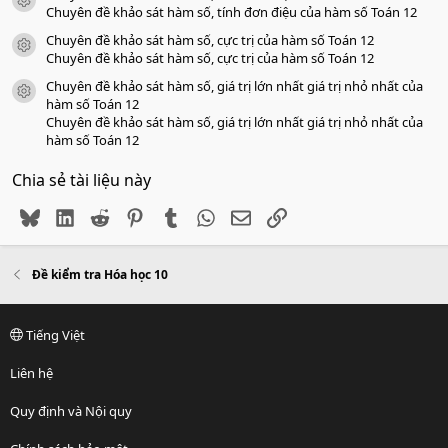
icon tài liệu
Chuyên đề khảo sát hàm số, tính đơn điệu của hàm số Toán 12
Chuyên đề khảo sát hàm số, cực trị của hàm số Toán 12
icon tài liệu
Chuyên đề khảo sát hàm số, cực trị của hàm số Toán 12
Chuyên đề khảo sát hàm số, giá trị lớn nhất giá trị nhỏ nhất của
icon tài liệu
hàm số Toán 12
Chuyên đề khảo sát hàm số, giá trị lớn nhất giá trị nhỏ nhất của
hàm số Toán 12
Chia sẻ tài liệu này
Bluesky
LinkedIn
Reddit
Pinterest
Tumblr
WhatsApp
Email
Link
Đề kiểm tra Hóa học 10
Tiếng Việt
Liên hệ
Quy định và Nội quy