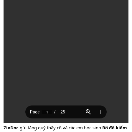
ZixDoc
gửi tặng quý thầy cô và các em học sinh
Bộ đề kiểm