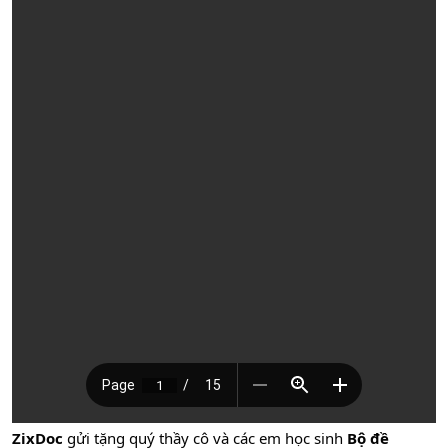
ZixDoc
gửi tặng quý thầy cô và các em học sinh
Bộ đề