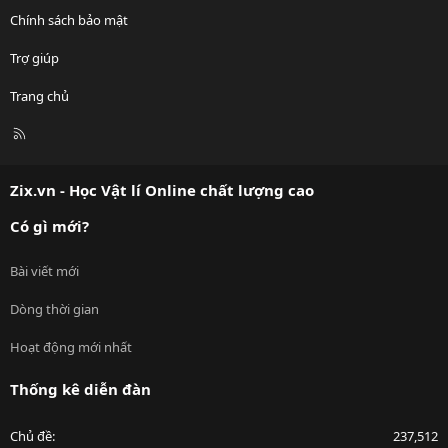
Chính sách bảo mật
Trợ giúp
Trang chủ
R
S
S
Zix.vn - Học Vật lí Online chất lượng cao
Có gì mới?
Bài viết mới
Dòng thời gian
Hoạt động mới nhất
Thống kê diễn đàn
Chủ đề
237,512