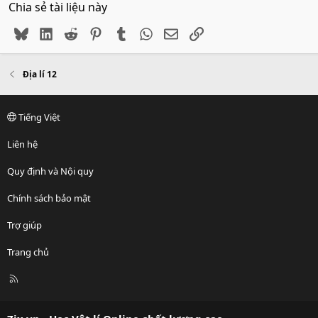
Chia sẻ tài liệu này
Bluesky
LinkedIn
Reddit
Pinterest
Tumblr
WhatsApp
Email
Link
Địa lí 12
Tiếng Việt
Liên hệ
Quy định và Nội quy
Chính sách bảo mật
Trợ giúp
Trang chủ
R
S
S