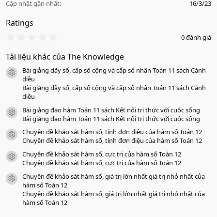
Cập nhật gần nhất
16/3/23
Ratings
0
0 đánh giá
.
0
Tài liệu khác của The Knowledge
0
s
Bài giảng dãy số, cấp số cộng và cấp số nhân Toán 11 sách Cánh
a
icon tài liệu
o
diều
Bài giảng dãy số, cấp số cộng và cấp số nhân Toán 11 sách Cánh
diều
Bài giảng đạo hàm Toán 11 sách Kết nối tri thức với cuộc sống
icon tài liệu
Bài giảng đạo hàm Toán 11 sách Kết nối tri thức với cuộc sống
Chuyên đề khảo sát hàm số, tính đơn điệu của hàm số Toán 12
icon tài liệu
Chuyên đề khảo sát hàm số, tính đơn điệu của hàm số Toán 12
Chuyên đề khảo sát hàm số, cực trị của hàm số Toán 12
icon tài liệu
Chuyên đề khảo sát hàm số, cực trị của hàm số Toán 12
Chuyên đề khảo sát hàm số, giá trị lớn nhất giá trị nhỏ nhất của
icon tài liệu
hàm số Toán 12
Chuyên đề khảo sát hàm số, giá trị lớn nhất giá trị nhỏ nhất của
hàm số Toán 12