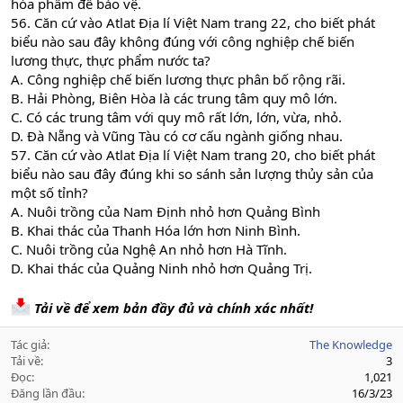
hóa phẩm để bảo vệ.
56. Căn cứ vào Atlat Địa lí Việt Nam trang 22, cho biết phát
biểu nào sau đây không đúng với công nghiệp chế biến
lương thực, thực phẩm nước ta?
A. Công nghiệp chế biến lương thực phân bố rộng rãi.
B. Hải Phòng, Biên Hòa là các trung tâm quy mô lớn.
C. Có các trung tâm với quy mô rất lớn, lớn, vừa, nhỏ.
D. Đà Nẵng và Vũng Tàu có cơ cấu ngành giống nhau.
57. Căn cứ vào Atlat Địa lí Việt Nam trang 20, cho biết phát
biểu nào sau đây đúng khi so sánh sản lượng thủy sản của
một số tỉnh?
A. Nuôi trồng của Nam Định nhỏ hơn Quảng Bình
B. Khai thác của Thanh Hóa lớn hơn Ninh Bình.
C. Nuôi trồng của Nghệ An nhỏ hơn Hà Tĩnh.
D. Khai thác của Quảng Ninh nhỏ hơn Quảng Trị.
Tải về để xem bản đầy đủ và chính xác nhất!
Tác giả
The Knowledge
Tải về
3
Đọc
1,021
Đăng lần đầu
16/3/23