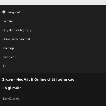
Tiếng Việt
Liên hệ
Quy định và Nội quy
Chính sách bảo mật
Trợ giúp
Trang chủ
R
S
S
Zix.vn - Học Vật lí Online chất lượng cao
Có gì mới?
Bài viết mới