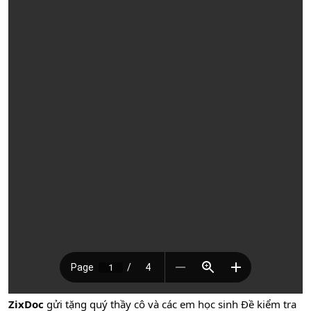
ZixDoc
gửi tặng quý thầy cô và các em học sinh Đề kiểm tra