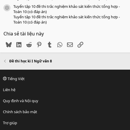
Tuyển tập 10 đề thi trắc nghiệm khảo sát kiến thức tổng hợp -
icon tài liệu
Toán 10 (có đáp án)
Tuyển tập 10 đề thi trắc nghiệm khảo sát kiến thức tổng hợp -
Toán 10 (có đáp án)
Chia sẻ tài liệu này
Bluesky
LinkedIn
Reddit
Pinterest
Tumblr
WhatsApp
Email
Link
Đề thi học kì I Ngữ văn 8
Tiếng Việt
Liên hệ
Quy định và Nội quy
Chính sách bảo mật
Trợ giúp