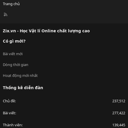
Trang chủ
R
S
S
Zix.vn - Học Vật lí Online chất lượng cao
Có gì mới?
Bài viết mới
Dòng thời gian
Hoạt động mới nhất
Thống kê diễn đàn
Chủ đề
237,512
Bài viết
277,422
Thành viên
139,445