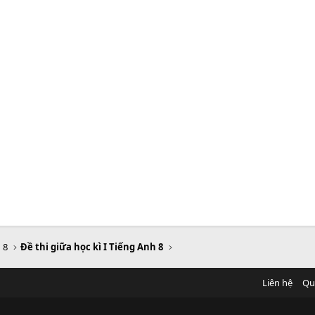
 8
Đề thi giữa học kì I Tiếng Anh 8
Liên hệ
Qu