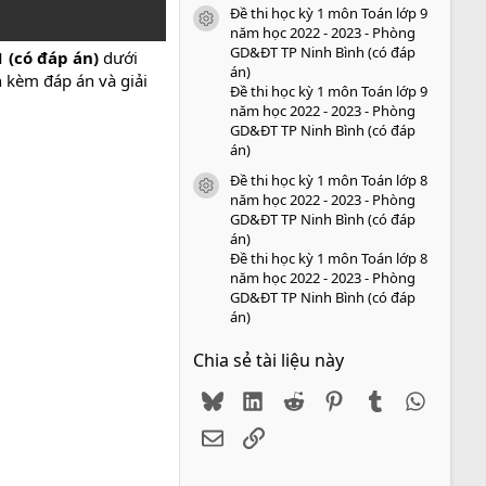
Đề thi học kỳ 1 môn Toán lớp 9
icon tài liệu
năm học 2022 - 2023 - Phòng
GD&ĐT TP Ninh Bình (có đáp
1 (có đáp án)
dưới
án)
n kèm đáp án và giải
Đề thi học kỳ 1 môn Toán lớp 9
năm học 2022 - 2023 - Phòng
GD&ĐT TP Ninh Bình (có đáp
án)
Đề thi học kỳ 1 môn Toán lớp 8
icon tài liệu
năm học 2022 - 2023 - Phòng
GD&ĐT TP Ninh Bình (có đáp
án)
Đề thi học kỳ 1 môn Toán lớp 8
năm học 2022 - 2023 - Phòng
GD&ĐT TP Ninh Bình (có đáp
án)
Chia sẻ tài liệu này
Bluesky
LinkedIn
Reddit
Pinterest
Tumblr
WhatsA
Email
Link