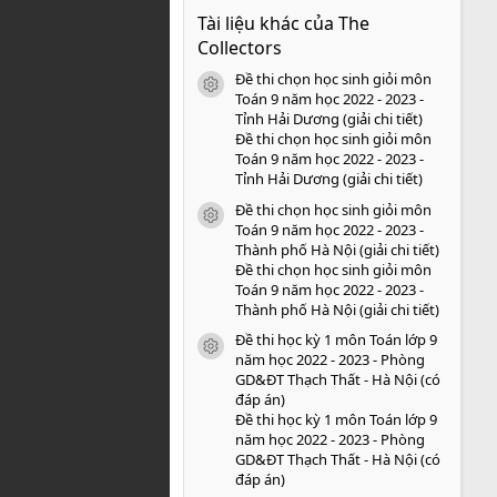
0
Tài liệu khác của The
0
s
Collectors
a
o
Đề thi chọn học sinh giỏi môn
icon tài liệu
Toán 9 năm học 2022 - 2023 -
Tỉnh Hải Dương (giải chi tiết)
Đề thi chọn học sinh giỏi môn
Toán 9 năm học 2022 - 2023 -
Tỉnh Hải Dương (giải chi tiết)
Đề thi chọn học sinh giỏi môn
icon tài liệu
Toán 9 năm học 2022 - 2023 -
Thành phố Hà Nội (giải chi tiết)
Đề thi chọn học sinh giỏi môn
Toán 9 năm học 2022 - 2023 -
Thành phố Hà Nội (giải chi tiết)
Đề thi học kỳ 1 môn Toán lớp 9
icon tài liệu
năm học 2022 - 2023 - Phòng
GD&ĐT Thạch Thất - Hà Nội (có
đáp án)
Đề thi học kỳ 1 môn Toán lớp 9
năm học 2022 - 2023 - Phòng
GD&ĐT Thạch Thất - Hà Nội (có
đáp án)