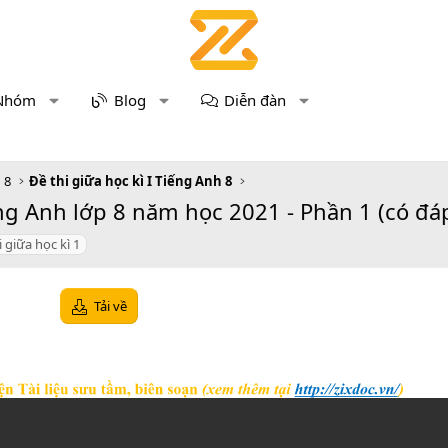
Nhóm
Blog
Diễn đàn
 8
Đề thi giữa học kì I Tiếng Anh 8
ng Anh lớp 8 năm học 2021 - Phần 1 (có đá
i giữa học kì 1
Tải về