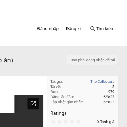
Đăng nhập
Đăng kí
Tìm kiếm
p án)
Bạn phải đăng nhập để tải
Tác giả
The Collectors
Tải về
2
Đọc
979
Đăng lần đầu
6/9/23
Cập nhật gần nhất
6/9/23
Ratings
0
0 đánh giá
.