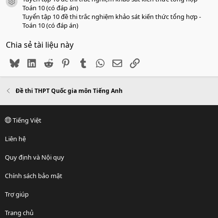
icon tài liệu
Toán 10 (có đáp án)
Tuyển tập 10 đề thi trắc nghiệm khảo sát kiến thức tổng hợp -
Toán 10 (có đáp án)
Chia sẻ tài liệu này
Bluesky
LinkedIn
Reddit
Pinterest
Tumblr
WhatsApp
Email
Link
Đề thi THPT Quốc gia môn Tiếng Anh
Tiếng Việt
Liên hệ
Quy định và Nội quy
Chính sách bảo mật
Trợ giúp
Trang chủ