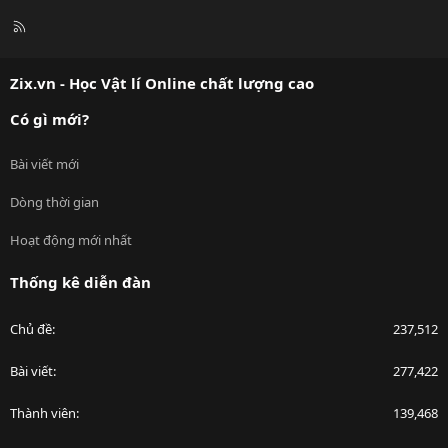
R
S
S
Zix.vn - Học Vật lí Online chất lượng cao
Có gì mới?
Bài viết mới
Dòng thời gian
Hoạt động mới nhất
Thống kê diễn đàn
Chủ đề
237,512
Bài viết
277,422
Thành viên
139,468