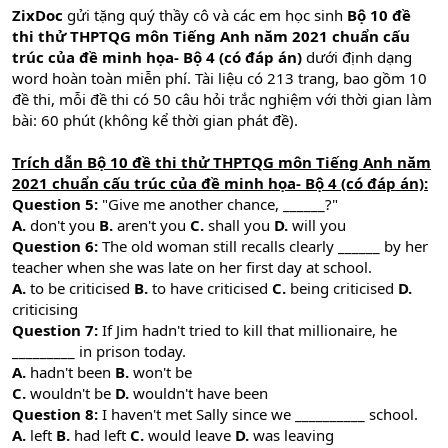
ZixDoc
gửi tặng quý thầy cô và các em học sinh
Bộ 10 đề
thi thử THPTQG môn Tiếng Anh năm 2021 chuẩn cấu
trúc của đề minh họa- Bộ 4 (có đáp án)
dưới định dạng
word hoàn toàn miễn phí. Tài liệu có 213 trang, bao gồm 10
đề thi, mỗi đề thi có 50 câu hỏi trắc nghiệm với thời gian làm
bài: 60 phút (không kể thời gian phát đề).
Trích dẫn Bộ 10 đề thi thử THPTQG môn Tiếng Anh năm
2021 chuẩn cấu trúc của đề minh họa- Bộ 4 (có đáp án):
Question 5:
"Give me another chance, ______?"
A.
don't you
B.
aren't you
C.
shall you
D.
will you
Question 6:
The old woman still recalls clearly ______ by her
teacher when she was late on her first day at school.
A.
to be criticised
B.
to have criticised
C.
being criticised
D.
criticising
Question 7:
If Jim hadn't tried to kill that millionaire, he
_________ in prison today.
A.
hadn't been
B.
won't be
C.
wouldn't be
D.
wouldn't have been
Question 8:
I haven't met Sally since we __________ school.
A.
left
B.
had left
C.
would leave
D.
was leaving