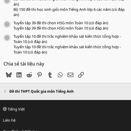
icon tài liệu
án)
Bộ 150 đề thi học sinh giỏi môn Tiếng Anh lớp 6 các năm (có đáp
án)
Tuyển tập 39 đề thi chọn HSG môn Toán 10 (có đáp án)
icon tài liệu
Tuyển tập 39 đề thi chọn HSG môn Toán 10 (có đáp án)
Tuyển tập 10 đề thi trắc nghiệm khảo sát kiến thức tổng hợp -
icon tài liệu
Toán 10 (có đáp án)
Tuyển tập 10 đề thi trắc nghiệm khảo sát kiến thức tổng hợp -
Toán 10 (có đáp án)
Chia sẻ tài liệu này
Bluesky
LinkedIn
Reddit
Pinterest
Tumblr
WhatsApp
Email
Link
Đề thi THPT Quốc gia môn Tiếng Anh
Tiếng Việt
Liên hệ