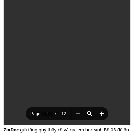
ZixDoc
gửi tặng quý thầy cô và các em học sinh Bộ 03 đề ôn