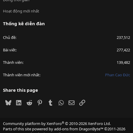
Hoạt động mới nhất
Thống kê diễn đàn
Chủ đề
237,512
Bài viết
277,422
Thành viên
139,482
Thành viên mới nhất
Phan Cao Đức
Share this page
Bluesky
LinkedIn
Reddit
Pinterest
Tumblr
WhatsApp
Email
Link
®
Community platform by XenForo
© 2010-2026 XenForo Ltd.
Parts of this site powered by
add-ons from DragonByte™
©2011-2026