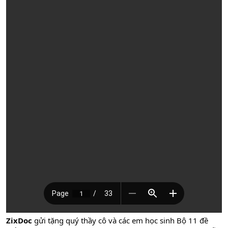
ZixDoc
gửi tặng quý thầy cô và các em học sinh Bộ 11 đề