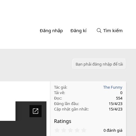
Đăng nhập
Đăng kí
Tìm kiếm
Bạn phải đăng nhập để tải
Tác giả
The Funny
Tải về
0
Đọc
554
Đăng lần đầu
15/4/23
Cập nhật gần nhất
15/4/23
Ratings
0
0 đánh giá
.