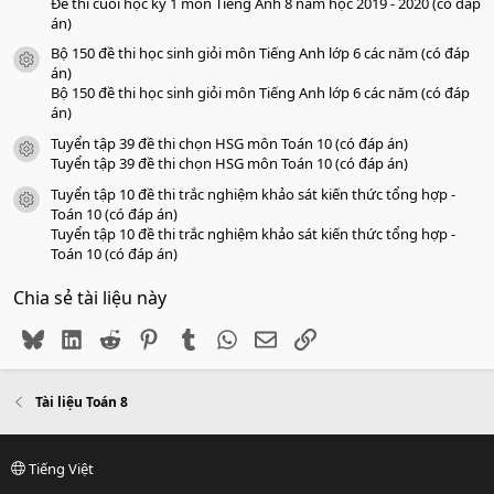
Đề thi cuối học kỳ 1 môn Tiếng Anh 8 năm học 2019 - 2020 (có đáp
án)
Bộ 150 đề thi học sinh giỏi môn Tiếng Anh lớp 6 các năm (có đáp
icon tài liệu
án)
Bộ 150 đề thi học sinh giỏi môn Tiếng Anh lớp 6 các năm (có đáp
án)
Tuyển tập 39 đề thi chọn HSG môn Toán 10 (có đáp án)
icon tài liệu
Tuyển tập 39 đề thi chọn HSG môn Toán 10 (có đáp án)
Tuyển tập 10 đề thi trắc nghiệm khảo sát kiến thức tổng hợp -
icon tài liệu
Toán 10 (có đáp án)
Tuyển tập 10 đề thi trắc nghiệm khảo sát kiến thức tổng hợp -
Toán 10 (có đáp án)
Chia sẻ tài liệu này
Bluesky
LinkedIn
Reddit
Pinterest
Tumblr
WhatsApp
Email
Link
Tài liệu Toán 8
Tiếng Việt