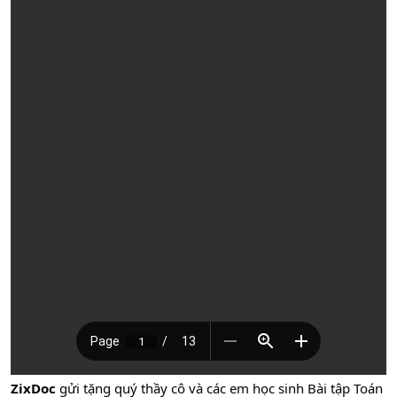
ZixDoc
gửi tặng quý thầy cô và các em học sinh Bài tập Toán