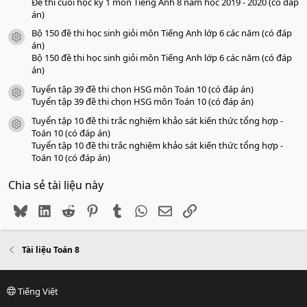
Đề thi cuối học kỳ 1 môn Tiếng Anh 8 năm học 2019 - 2020 (có đáp
án)
Bộ 150 đề thi học sinh giỏi môn Tiếng Anh lớp 6 các năm (có đáp
icon tài liệu
án)
Bộ 150 đề thi học sinh giỏi môn Tiếng Anh lớp 6 các năm (có đáp
án)
Tuyển tập 39 đề thi chọn HSG môn Toán 10 (có đáp án)
icon tài liệu
Tuyển tập 39 đề thi chọn HSG môn Toán 10 (có đáp án)
Tuyển tập 10 đề thi trắc nghiệm khảo sát kiến thức tổng hợp -
icon tài liệu
Toán 10 (có đáp án)
Tuyển tập 10 đề thi trắc nghiệm khảo sát kiến thức tổng hợp -
Toán 10 (có đáp án)
Chia sẻ tài liệu này
Bluesky
LinkedIn
Reddit
Pinterest
Tumblr
WhatsApp
Email
Link
Tài liệu Toán 8
Tiếng Việt