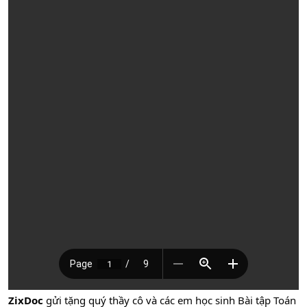
ZixDoc
gửi tặng quý thầy cô và các em học sinh Bài tập Toán