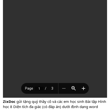
ZixDoc
gửi tặng quý thầy cô và các em học sinh Bài tập Hình
học 8 Diện tích đa giác (có đáp án) dưới định dạng word