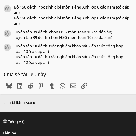
Bộ 150 đề thi học sinh giỏi môn Tiếng Anh lớp 6 các năm (có đáp
icon tài liệu
án)
Bộ 150 đề thi học sinh giỏi môn Tiếng Anh lớp 6 các năm (có đáp
án)
Tuyển tập 39 đề thi chọn HSG môn Toán 10 (có đáp án)
icon tài liệu
Tuyển tập 39 đề thi chọn HSG môn Toán 10 (có đáp án)
Tuyển tập 10 đề thi trắc nghiệm khảo sát kiến thức tổng hợp -
icon tài liệu
Toán 10 (có đáp án)
Tuyển tập 10 đề thi trắc nghiệm khảo sát kiến thức tổng hợp -
Toán 10 (có đáp án)
Chia sẻ tài liệu này
Bluesky
LinkedIn
Reddit
Pinterest
Tumblr
WhatsApp
Email
Link
Tài liệu Toán 8
Tiếng Việt
Liên hệ