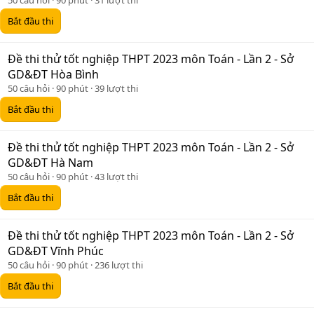
50 câu hỏi
90 phút
31 lượt thi
Bắt đầu thi
Đề thi thử tốt nghiệp THPT 2023 môn Toán - Lần 2 - Sở
GD&ĐT Hòa Bình
50 câu hỏi
90 phút
39 lượt thi
Bắt đầu thi
Đề thi thử tốt nghiệp THPT 2023 môn Toán - Lần 2 - Sở
GD&ĐT Hà Nam
50 câu hỏi
90 phút
43 lượt thi
Bắt đầu thi
Đề thi thử tốt nghiệp THPT 2023 môn Toán - Lần 2 - Sở
GD&ĐT Vĩnh Phúc
50 câu hỏi
90 phút
236 lượt thi
Bắt đầu thi