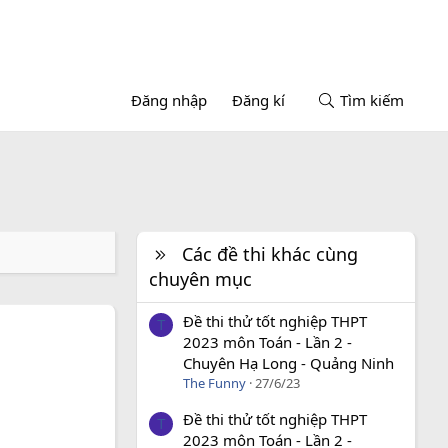
Đăng nhập
Đăng kí
Tìm kiếm
Các đề thi khác cùng
chuyên mục
Đề thi thử tốt nghiệp THPT
T
2023 môn Toán - Lần 2 -
Chuyên Hạ Long - Quảng Ninh
The Funny
27/6/23
Đề thi thử tốt nghiệp THPT
T
2023 môn Toán - Lần 2 -