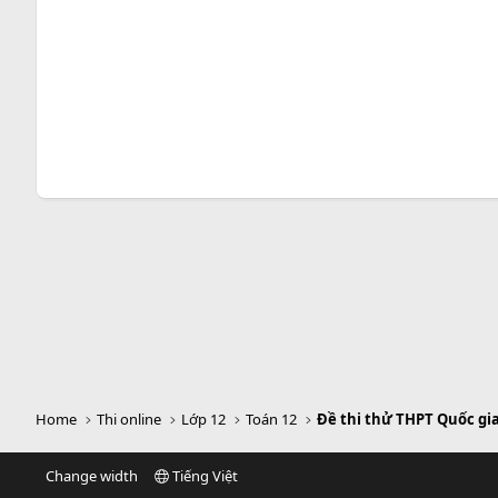
Home
Thi online
Lớp 12
Toán 12
Đề thi thử THPT Quốc gi
Change width
Tiếng Việt