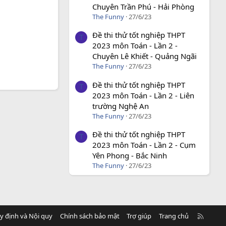
Chuyên Trần Phú - Hải Phòng
The Funny
27/6/23
Đề thi thử tốt nghiệp THPT
T
2023 môn Toán - Lần 2 -
Chuyên Lê Khiết - Quảng Ngãi
The Funny
27/6/23
Đề thi thử tốt nghiệp THPT
T
2023 môn Toán - Lần 2 - Liên
trường Nghệ An
The Funny
27/6/23
Đề thi thử tốt nghiệp THPT
T
2023 môn Toán - Lần 2 - Cụm
Yên Phong - Bắc Ninh
The Funny
27/6/23
R
y định và Nội quy
Chính sách bảo mật
Trợ giúp
Trang chủ
S