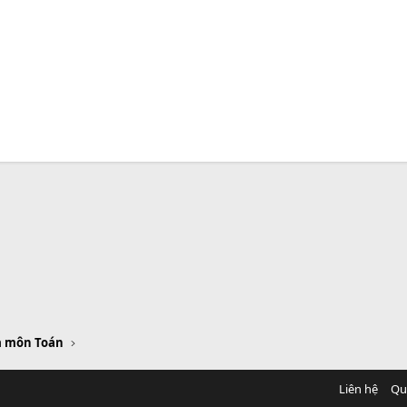
a môn Toán
Liên hệ
Qu