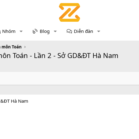
Nhóm
Blog
Diễn đàn
a môn Toán
 môn Toán - Lần 2 - Sở GD&ĐT Hà Nam
 GD&ĐT Hà Nam