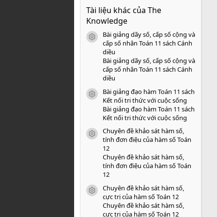
0
Tài liệu khác của The
0
s
Knowledge
a
o
Bài giảng dãy số, cấp số cộng và
icon tài liệu
cấp số nhân Toán 11 sách Cánh
diều
Bài giảng dãy số, cấp số cộng và
cấp số nhân Toán 11 sách Cánh
diều
Bài giảng đạo hàm Toán 11 sách
icon tài liệu
Kết nối tri thức với cuộc sống
Bài giảng đạo hàm Toán 11 sách
Kết nối tri thức với cuộc sống
Chuyên đề khảo sát hàm số,
icon tài liệu
tính đơn điệu của hàm số Toán
12
Chuyên đề khảo sát hàm số,
tính đơn điệu của hàm số Toán
12
Chuyên đề khảo sát hàm số,
icon tài liệu
cực trị của hàm số Toán 12
Chuyên đề khảo sát hàm số,
cực trị của hàm số Toán 12