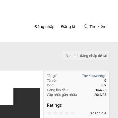
Đăng nhập
Đăng kí
Tìm kiếm
Bạn phải đăng nhập để tải
Tác giả
The Knowledge
Tải về
6
Đọc
859
Đăng lần đầu
20/4/23
Cập nhật gần nhất
20/4/23
Ratings
0
0 đánh giá
.