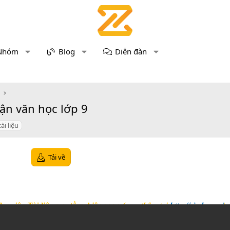
Nhóm
Blog
Diễn đàn
ận văn học lớp 9
tài liệu
Tải về