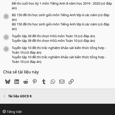
Đề thi cuối học kỳ 1 môn Tiếng Anh 8 năm học 2019 - 2020 (có đáp
án)
Bộ 150 đề thi học sinh giỏi môn Tiếng Anh lớp 6 các năm (có đáp
icon tài liệu
án)
Bộ 150 đề thi học sinh giỏi môn Tiếng Anh lớp 6 các năm (có đáp
án)
Tuyển tập 39 đề thi chọn HSG môn Toán 10 (có đáp án)
icon tài liệu
Tuyển tập 39 đề thi chọn HSG môn Toán 10 (có đáp án)
Tuyển tập 10 đề thi trắc nghiệm khảo sát kiến thức tổng hợp -
icon tài liệu
Toán 10 (có đáp án)
Tuyển tập 10 đề thi trắc nghiệm khảo sát kiến thức tổng hợp -
Toán 10 (có đáp án)
Chia sẻ tài liệu này
Bluesky
LinkedIn
Reddit
Pinterest
Tumblr
WhatsApp
Email
Link
Tài liệu GDCD 8
Tiếng Việt