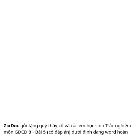
ZixDoc
gửi tặng quý thầy cô và các em học sinh Trắc nghiệm
môn GDCD 8 - Bài 5 (có đáp án) dưới định dạng word hoàn