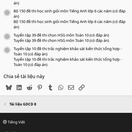
án)
Bộ 150 đề thi học sinh giỏi môn Tiếng Anh lớp 6 các năm (có đáp
icon tài liệu
án)
Bộ 150 đề thi học sinh giỏi môn Tiếng Anh lớp 6 các năm (có đáp
án)
Tuyển tập 39 đề thi chọn HSG môn Toán 10 (có đáp án)
icon tài liệu
Tuyển tập 39 đề thi chọn HSG môn Toán 10 (có đáp án)
Tuyển tập 10 đề thi trắc nghiệm khảo sát kiến thức tổng hợp -
icon tài liệu
Toán 10 (có đáp án)
Tuyển tập 10 đề thi trắc nghiệm khảo sát kiến thức tổng hợp -
Toán 10 (có đáp án)
Chia sẻ tài liệu này
Bluesky
LinkedIn
Reddit
Pinterest
Tumblr
WhatsApp
Email
Link
Tài liệu GDCD 8
Tiếng Việt