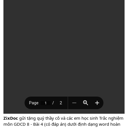
ZixDoc
gửi tặng quý thầy cô và các em học sinh Trắc nghiệm
môn GDCD 8 - Bài 4 (có đáp án) dưới định dạng word hoàn