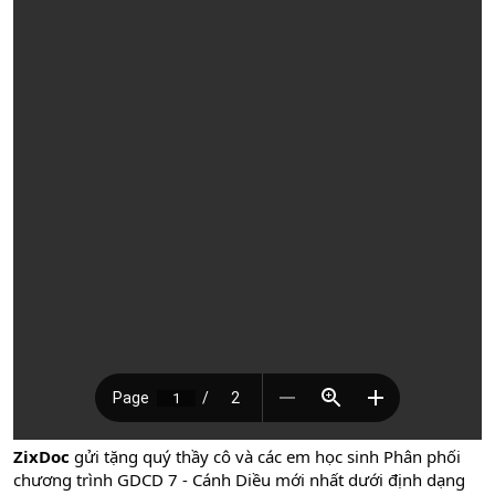
ZixDoc
gửi tặng quý thầy cô và các em học sinh Phân phối
chương trình GDCD 7 - Cánh Diều mới nhất dưới định dạng