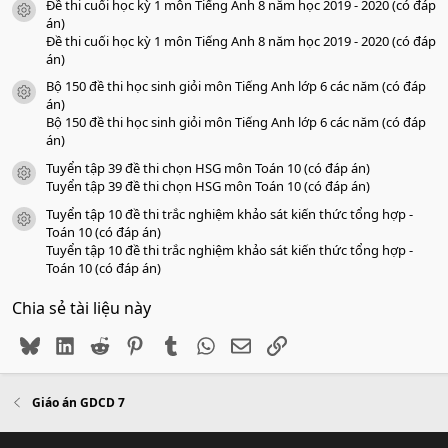
Đề thi cuối học kỳ 1 môn Tiếng Anh 8 năm học 2019 - 2020 (có đáp
icon tài liệu
án)
Đề thi cuối học kỳ 1 môn Tiếng Anh 8 năm học 2019 - 2020 (có đáp
án)
Bộ 150 đề thi học sinh giỏi môn Tiếng Anh lớp 6 các năm (có đáp
icon tài liệu
án)
Bộ 150 đề thi học sinh giỏi môn Tiếng Anh lớp 6 các năm (có đáp
án)
Tuyển tập 39 đề thi chọn HSG môn Toán 10 (có đáp án)
icon tài liệu
Tuyển tập 39 đề thi chọn HSG môn Toán 10 (có đáp án)
Tuyển tập 10 đề thi trắc nghiệm khảo sát kiến thức tổng hợp -
icon tài liệu
Toán 10 (có đáp án)
Tuyển tập 10 đề thi trắc nghiệm khảo sát kiến thức tổng hợp -
Toán 10 (có đáp án)
Chia sẻ tài liệu này
Bluesky
LinkedIn
Reddit
Pinterest
Tumblr
WhatsApp
Email
Link
Giáo án GDCD 7