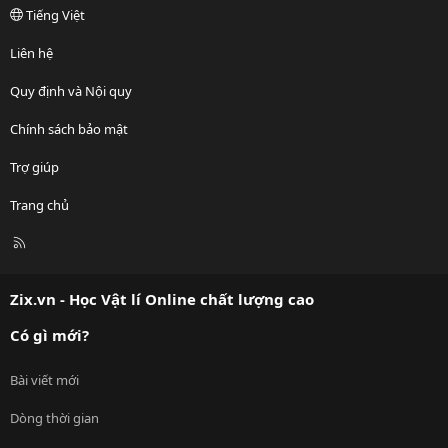
Tiếng Việt
Liên hệ
Quy định và Nội quy
Chính sách bảo mật
Trợ giúp
Trang chủ
R
S
S
Zix.vn - Học Vật lí Online chất lượng cao
Có gì mới?
Bài viết mới
Dòng thời gian