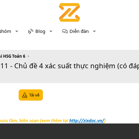
Nhóm
Blog
Diễn đàn
hi HSG Toán 6
11 - Chủ đề 4 xác suất thực nghiệm (có đá
Tải về