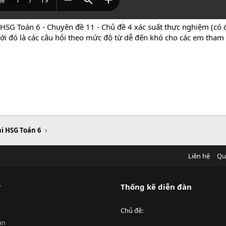
 HSG Toán 6 - Chuyên đề 11 - Chủ đề 4 xác suất thực nghiệm (có 
với đó là các câu hỏi theo mức độ từ dễ đến khó cho các em tham
hi HSG Toán 6
Liên hệ
Qu
?
Thống kê diễn đàn
Chủ đề
an