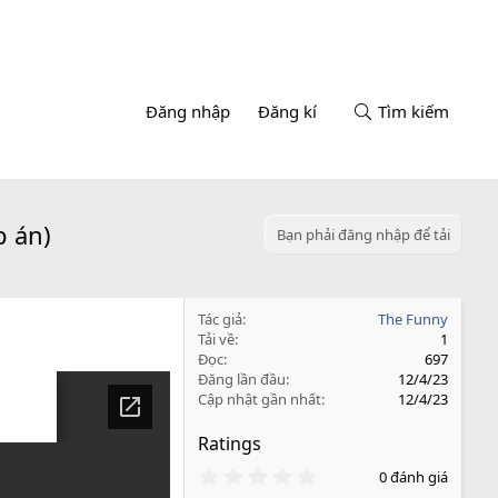
Đăng nhập
Đăng kí
Tìm kiếm
p án)
Bạn phải đăng nhập để tải
Tác giả
The Funny
Tải về
1
Đọc
697
Đăng lần đầu
12/4/23
Cập nhật gần nhất
12/4/23
Ratings
0
0 đánh giá
.