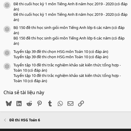
Đề thi cuối học kỳ 1 môn Tiếng Anh 8 năm học 2019 - 2020 (có đáp
icon tài liệu
án)
Đề thi cuối học kỳ 1 môn Tiếng Anh 8 năm học 2019 - 2020 (có đáp
án)
Bộ 150 đề thi học sinh giỏi môn Tiếng Anh lớp 6 các năm (có đáp
icon tài liệu
án)
Bộ 150 đề thi học sinh giỏi môn Tiếng Anh lớp 6 các năm (có đáp
án)
Tuyển tập 39 đề thi chọn HSG môn Toán 10 (có đáp án)
icon tài liệu
Tuyển tập 39 đề thi chọn HSG môn Toán 10 (có đáp án)
Tuyển tập 10 đề thi trắc nghiệm khảo sát kiến thức tổng hợp -
icon tài liệu
Toán 10 (có đáp án)
Tuyển tập 10 đề thi trắc nghiệm khảo sát kiến thức tổng hợp -
Toán 10 (có đáp án)
Chia sẻ tài liệu này
Bluesky
LinkedIn
Reddit
Pinterest
Tumblr
WhatsApp
Email
Link
Đề thi HSG Toán 6