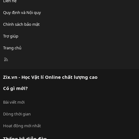
Liên hệ
Quy định và Nội quy
Chính sách bảo mật
Trợ giúp
Trang chủ
R
S
S
Zix.vn - Học Vật lí Online chất lượng cao
Có gì mới?
Bài viết mới
Dòng thời gian
Hoạt động mới nhất
Thống kê diễn đàn