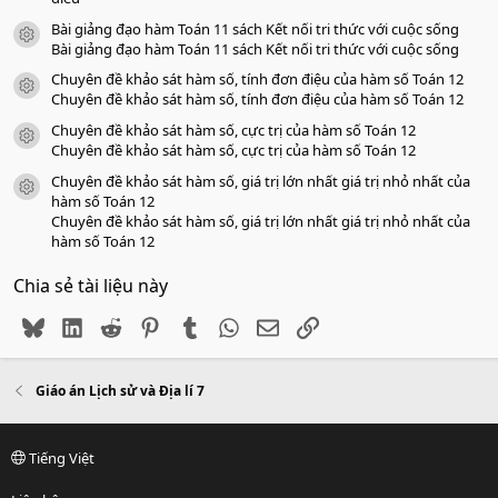
Bài giảng đạo hàm Toán 11 sách Kết nối tri thức với cuộc sống
icon tài liệu
Bài giảng đạo hàm Toán 11 sách Kết nối tri thức với cuộc sống
Chuyên đề khảo sát hàm số, tính đơn điệu của hàm số Toán 12
icon tài liệu
Chuyên đề khảo sát hàm số, tính đơn điệu của hàm số Toán 12
Chuyên đề khảo sát hàm số, cực trị của hàm số Toán 12
icon tài liệu
Chuyên đề khảo sát hàm số, cực trị của hàm số Toán 12
Chuyên đề khảo sát hàm số, giá trị lớn nhất giá trị nhỏ nhất của
icon tài liệu
hàm số Toán 12
Chuyên đề khảo sát hàm số, giá trị lớn nhất giá trị nhỏ nhất của
hàm số Toán 12
Chia sẻ tài liệu này
Bluesky
LinkedIn
Reddit
Pinterest
Tumblr
WhatsApp
Email
Link
Giáo án Lịch sử và Địa lí 7
Tiếng Việt