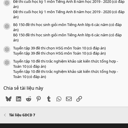
Đề thi cuối học kỳ 1 môn Tiếng Anh 8 năm học 2019 - 2020 (có đáp
icon tài liệu
án)
Đề thi cuối học kỳ 1 môn Tiếng Anh 8 năm học 2019 - 2020 (có đáp
án)
Bộ 150 đề thi học sinh giỏi môn Tiếng Anh lớp 6 các năm (có đáp
icon tài liệu
án)
Bộ 150 đề thi học sinh giỏi môn Tiếng Anh lớp 6 các năm (có đáp
án)
Tuyển tập 39 đề thi chọn HSG môn Toán 10 (có đáp án)
icon tài liệu
Tuyển tập 39 đề thi chọn HSG môn Toán 10 (có đáp án)
Tuyển tập 10 đề thi trắc nghiệm khảo sát kiến thức tổng hợp -
icon tài liệu
Toán 10 (có đáp án)
Tuyển tập 10 đề thi trắc nghiệm khảo sát kiến thức tổng hợp -
Toán 10 (có đáp án)
Chia sẻ tài liệu này
Bluesky
LinkedIn
Reddit
Pinterest
Tumblr
WhatsApp
Email
Link
Tài liệu GDCD 7