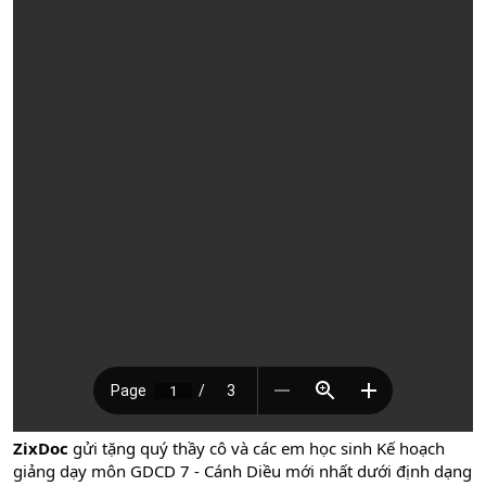
ZixDoc
gửi tặng quý thầy cô và các em học sinh Kế hoạch
giảng dạy môn GDCD 7 - Cánh Diều mới nhất dưới định dạng