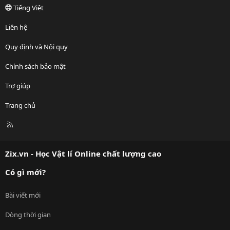
Tiếng Việt
Liên hệ
Quy định và Nội quy
Chính sách bảo mật
Trợ giúp
Trang chủ
R
S
S
Zix.vn - Học Vật lí Online chất lượng cao
Có gì mới?
Bài viết mới
Dòng thời gian