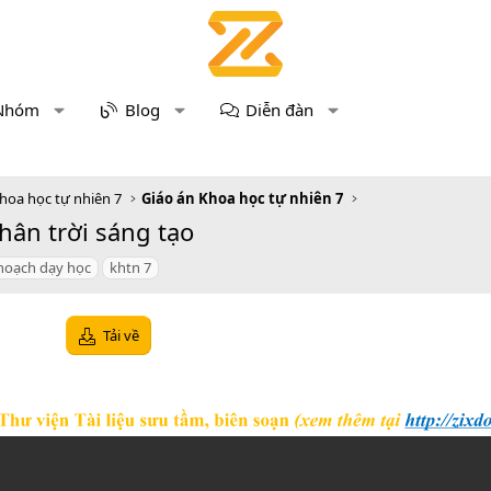
Nhóm
Blog
Diễn đàn
hoa học tự nhiên 7
Giáo án Khoa học tự nhiên 7
hân trời sáng tạo
hoạch dạy học
khtn 7
Tải về