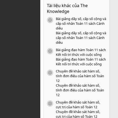
0
Tài liệu khác của The
0
s
Knowledge
a
o
Bài giảng dãy số, cấp số cộng và
icon tài liệu
cấp số nhân Toán 11 sách Cánh
diều
Bài giảng dãy số, cấp số cộng và
cấp số nhân Toán 11 sách Cánh
diều
Bài giảng đạo hàm Toán 11 sách
icon tài liệu
Kết nối tri thức với cuộc sống
Bài giảng đạo hàm Toán 11 sách
Kết nối tri thức với cuộc sống
Chuyên đề khảo sát hàm số,
icon tài liệu
tính đơn điệu của hàm số Toán
12
Chuyên đề khảo sát hàm số,
tính đơn điệu của hàm số Toán
12
Chuyên đề khảo sát hàm số,
icon tài liệu
cực trị của hàm số Toán 12
Chuyên đề khảo sát hàm số,
cực trị của hàm số Toán 12