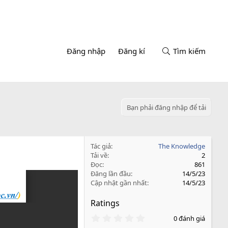
Đăng nhập
Đăng kí
Tìm kiếm
Bạn phải đăng nhập để tải
Tác giả
The Knowledge
Tải về
2
Đọc
861
Đăng lần đầu
14/5/23
Cập nhật gần nhất
14/5/23
Ratings
0
0 đánh giá
.