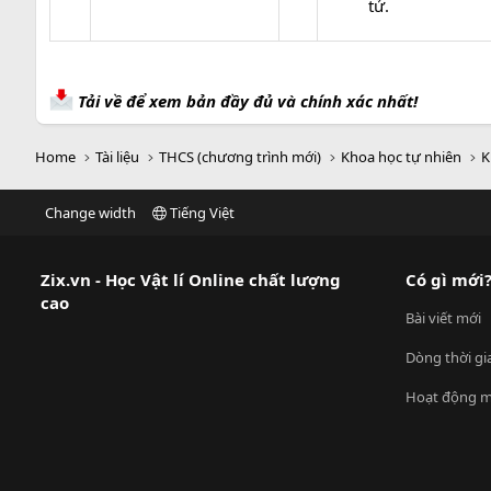
tử.
Tải về để xem bản đầy đủ và chính xác nhất!
Home
Tài liệu
THCS (chương trình mới)
Khoa học tự nhiên
K
Change width
Tiếng Việt
Zix.vn - Học Vật lí Online chất lượng
Có gì mới
cao
Bài viết mới
Dòng thời gi
Hoạt động m