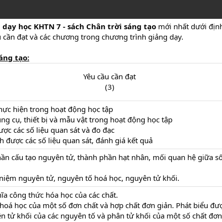
dạy học KHTN 7 - sách Chân trời sáng tạo
mới nhất dưới đị
ầu cần đạt và các chương trong chương trình giảng dạy.
áng tạo:
Yêu cầu cần đạt
(3)​
hực hiện trong hoạt động học tập
ng cụ, thiết bị và mẫu vật trong hoạt động học tập
ược các số liệu quan sát và đo đạc
ích được các số liệu quan sát, đánh giá kết quả
ần cấu tạo nguyên tử, thành phần hạt nhân, mối quan hệ giữa số
 niệm nguyên tử, nguyên tố hoá học, nguyên tử khối.
hĩa công thức hóa học của các chất.
 hoá học của một số đơn chất và hợp chất đơn giản. Phát biểu được
n tử khối của các nguyên tố và phân tử khối của một số chất đơn