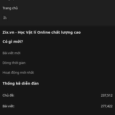
Trang chủ
R
S
S
Zix.vn - Học Vật lí Online chất lượng cao
Có gì mới?
Bài viết mới
Dòng thời gian
Hoạt động mới nhất
Thống kê diễn đàn
Chủ đề
237,512
Bài viết
277,422