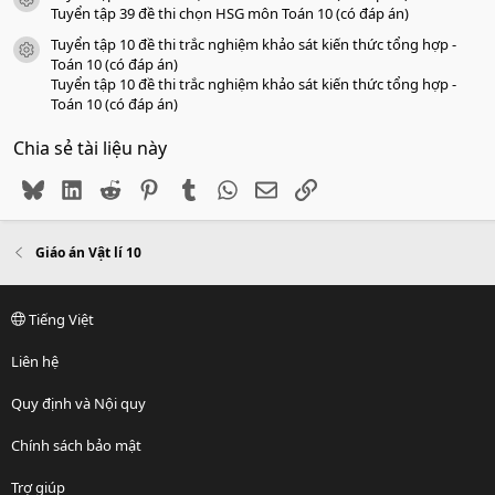
icon tài liệu
Tuyển tập 39 đề thi chọn HSG môn Toán 10 (có đáp án)
Tuyển tập 10 đề thi trắc nghiệm khảo sát kiến thức tổng hợp -
icon tài liệu
Toán 10 (có đáp án)
Tuyển tập 10 đề thi trắc nghiệm khảo sát kiến thức tổng hợp -
Toán 10 (có đáp án)
Chia sẻ tài liệu này
Bluesky
LinkedIn
Reddit
Pinterest
Tumblr
WhatsApp
Email
Link
Giáo án Vật lí 10
Tiếng Việt
Liên hệ
Quy định và Nội quy
Chính sách bảo mật
Trợ giúp